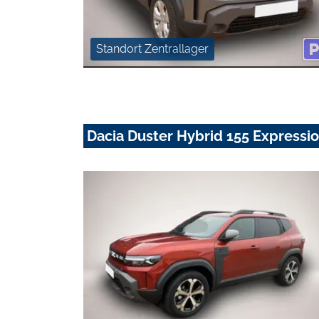
Standort Zentrallager
Dacia Duster Hybrid 155 Expressi