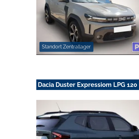
Standort Zentrallager
Dacia Duster Expressiom LPG 120 PS