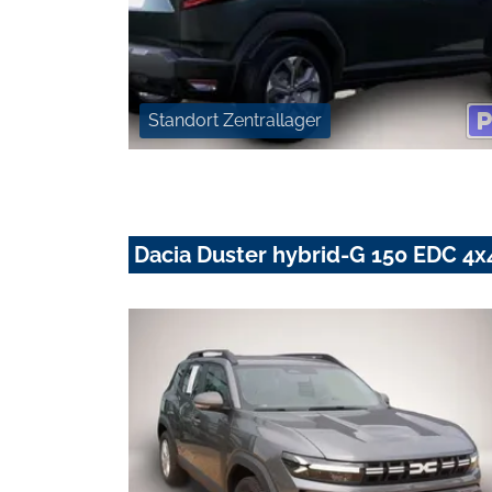
Standort Zentrallager
Dacia Duster hybrid-G 150 EDC 4