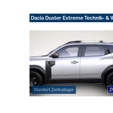
Dacia Duster Extreme Technik- & 
Standort Zentrallager