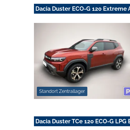
Dacia Duster ECO-G 120 Extreme 
Standort Zentrallager
Dacia Duster TCe 120 ECO-G LPG