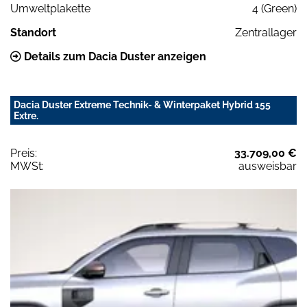
Umweltplakette
4 (Green)
Standort
Zentrallager
Details zum Dacia Duster anzeigen
Dacia Duster Extreme Technik- & Winterpaket Hybrid 155
Extre.
Preis:
33.709,00 €
MWSt:
ausweisbar