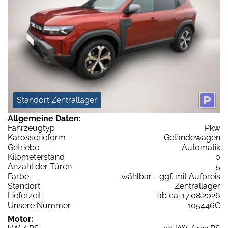
Standort Zentrallager
Allgemeine Daten:
Fahrzeugtyp
Pkw
Karosserieform
Geländewagen
Getriebe
Automatik
Kilometerstand
0
Anzahl der Türen
5
Farbe
wählbar - ggf. mit Aufpreis
Standort
Zentrallager
Lieferzeit
ab ca. 17.08.2026
Unsere Nummer
105446C
Motor: