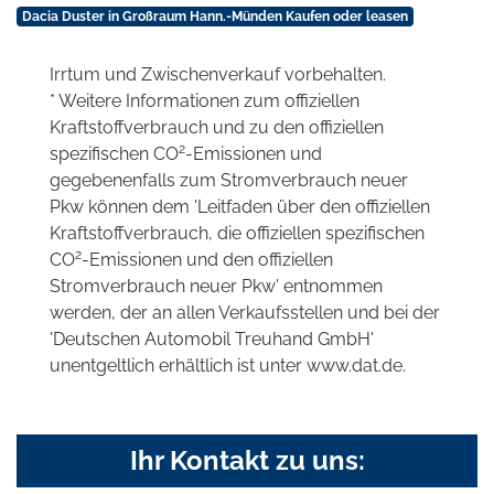
Dacia Duster in Großraum Hann.-Münden Kaufen oder leasen
Irrtum und Zwischenverkauf vorbehalten.
* Weitere Informationen zum offiziellen
Kraftstoffverbrauch und zu den offiziellen
2
spezifischen CO
-Emissionen und
gegebenenfalls zum Stromverbrauch neuer
Pkw können dem 'Leitfaden über den offiziellen
Kraftstoffverbrauch, die offiziellen spezifischen
2
CO
-Emissionen und den offiziellen
Stromverbrauch neuer Pkw' entnommen
werden, der an allen Verkaufsstellen und bei der
'Deutschen Automobil Treuhand GmbH'
unentgeltlich erhältlich ist unter www.dat.de.
Ihr Kontakt zu uns: