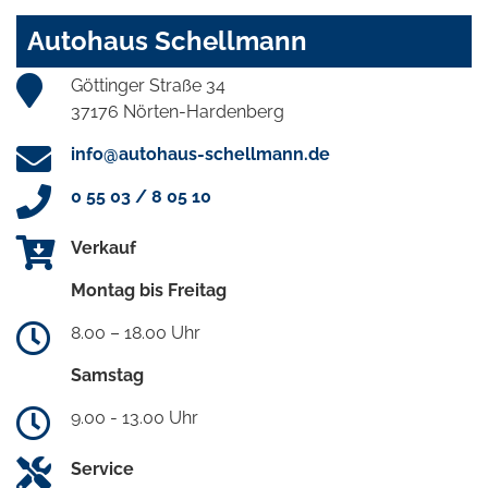
Autohaus Schellmann
Göttinger Straße 34
37176 Nörten-Hardenberg
info@autohaus-schellmann.de
0 55 03 / 8 05 10
Verkauf
Montag bis Freitag
8.00 – 18.00 Uhr
Samstag
9.00 - 13.00 Uhr
Service