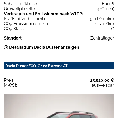
Schadstoffklasse
Euro6
Umweltplakette
4 (Green)
Verbrauch und Emissionen nach WLTP:
Kraftstoffverbr. komb.
5,0 l/100km
CO
-Emissionen komb.
107 g/km
2
CO
-Klasse
C
2
Standort
Zentrallager
Details zum Dacia Duster anzeigen
Dacia Duster ECO-G 120 Extreme AT
Preis:
25.520,00 €
MWSt:
ausweisbar