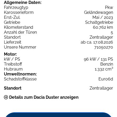
Allgemeine Daten:
Fahrzeugtyp
Pkw
Karosserieform
Geländewagen
Erst-Zul.
Mai / 2023
Getriebe
Schaltgetriebe
Kilometerstand
60.762 km
Anzahl der Türen
5
Standort
Zentrallager
Lieferzeit
ab ca. 17.08.2026
Unsere Nummer
71050270
Motor:
kW / PS
96 kW / 131 PS
Treibstoff
Benzin
Hubraum
1.332 cm³
Umweltnormen:
Schadstoffklasse
Euro6d
Standort
Zentrallager
Details zum Dacia Duster anzeigen