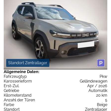
Standort Zentrallager
Allgemeine Daten:
Fahrzeugtyp
Pkw
Karosserieform
Geländewagen
Erst-Zul.
Apr / 2026
Getriebe
Automatik
Kilometerstand
20 km
Anzahl der Türen
5
Farbe
Beige
Standort
Zentrallager