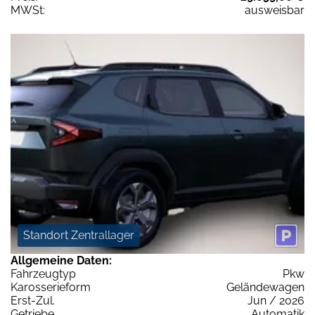
MWSt:
ausweisbar
Standort Zentrallager
Allgemeine Daten:
Fahrzeugtyp
Pkw
Karosserieform
Geländewagen
Erst-Zul.
Jun / 2026
Getriebe
Automatik