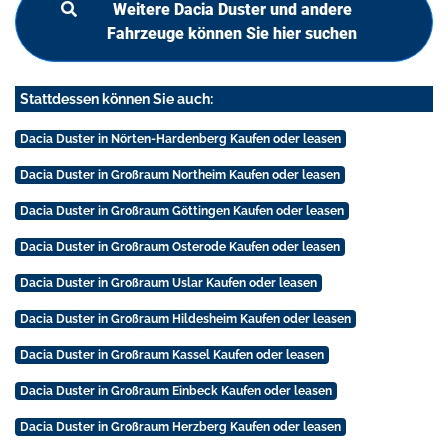
Weitere Dacia Duster und andere
Fahrzeuge können Sie hier suchen
Stattdessen können Sie auch:
Dacia Duster in Nörten-Hardenberg Kaufen oder leasen
Dacia Duster in Großraum Northeim Kaufen oder leasen
Dacia Duster in Großraum Göttingen Kaufen oder leasen
Dacia Duster in Großraum Osterode Kaufen oder leasen
Dacia Duster in Großraum Uslar Kaufen oder leasen
Dacia Duster in Großraum Hildesheim Kaufen oder leasen
Dacia Duster in Großraum Kassel Kaufen oder leasen
Dacia Duster in Großraum Einbeck Kaufen oder leasen
Dacia Duster in Großraum Herzberg Kaufen oder leasen