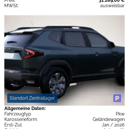
Preis:
31.289,00 €
MWSt:
ausweisbar
Standort Zentrallager
Allgemeine Daten:
Fahrzeugtyp
Pkw
Karosserieform
Geländewagen
Erst-Zul.
Jan / 2026