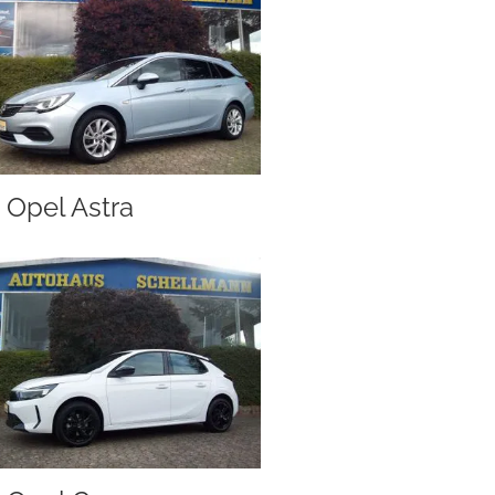
Opel Astra