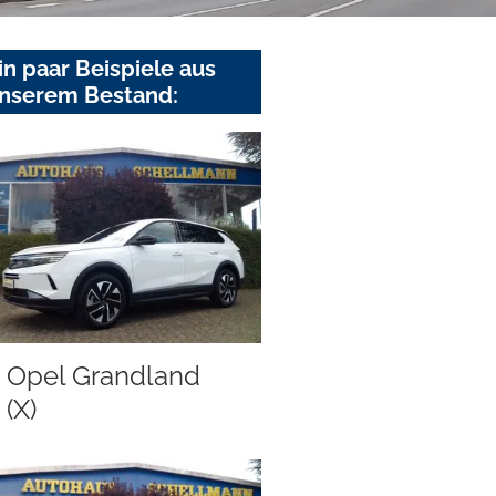
in paar Beispiele aus
nserem Bestand:
Opel Grandland
(X)