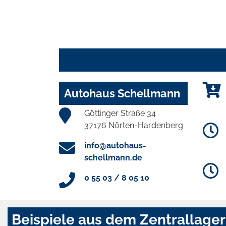
Autohaus Schellmann
Göttinger Straße 34
37176 Nörten-Hardenberg
info@autohaus-
schellmann.de
0 55 03 / 8 05 10
Beispiele aus dem Zentrallager