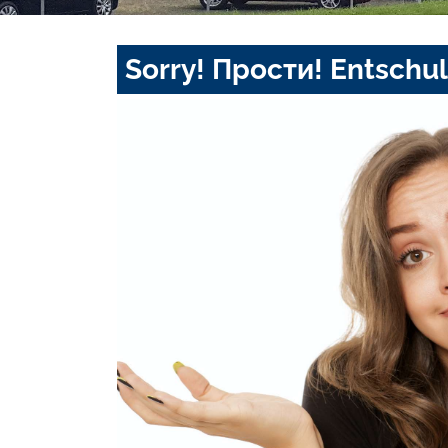
Sorry! Прости! Entschul