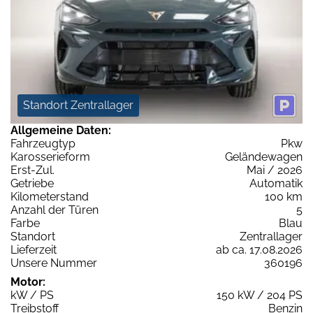
Standort Zentrallager
Allgemeine Daten:
Fahrzeugtyp
Pkw
Karosserieform
Geländewagen
Erst-Zul.
Mai / 2026
Getriebe
Automatik
Kilometerstand
100 km
Anzahl der Türen
5
Farbe
Blau
Standort
Zentrallager
Lieferzeit
ab ca. 17.08.2026
Unsere Nummer
360196
Motor:
kW / PS
150 kW / 204 PS
Treibstoff
Benzin