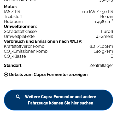
Motor:
kW / PS
110 kW / 150 PS
Treibstoff
Benzin
Hubraum
1.498 cm³
Umweltnormen:
Schadstoffklasse
Euro6
Umweltplakette
4 (Green)
Verbrauch und Emissionen nach WLTP:
Kraftstoffverbr. komb.
6,2 l/100km
CO
-Emissionen komb.
140 g/km
2
CO
-Klasse
E
2
Standort
Zentrallager
Details zum Cupra Formentor anzeigen
Weitere Cupra Formentor und andere
Fahrzeuge können Sie hier suchen