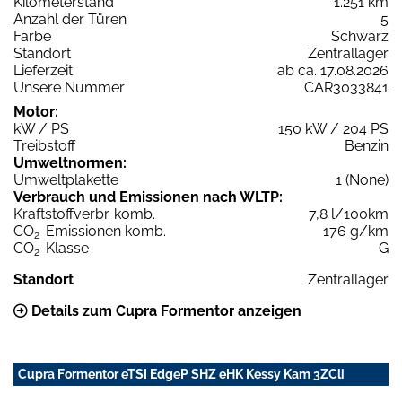
Kilometerstand
1.251 km
Anzahl der Türen
5
Farbe
Schwarz
Standort
Zentrallager
Lieferzeit
ab ca. 17.08.2026
Unsere Nummer
CAR3033841
Motor:
kW / PS
150 kW / 204 PS
Treibstoff
Benzin
Umweltnormen:
Umweltplakette
1 (None)
Verbrauch und Emissionen nach WLTP:
Kraftstoffverbr. komb.
7,8 l/100km
CO
-Emissionen komb.
176 g/km
2
CO
-Klasse
G
2
Standort
Zentrallager
Details zum Cupra Formentor anzeigen
Cupra Formentor eTSI EdgeP SHZ eHK Kessy Kam 3ZCli