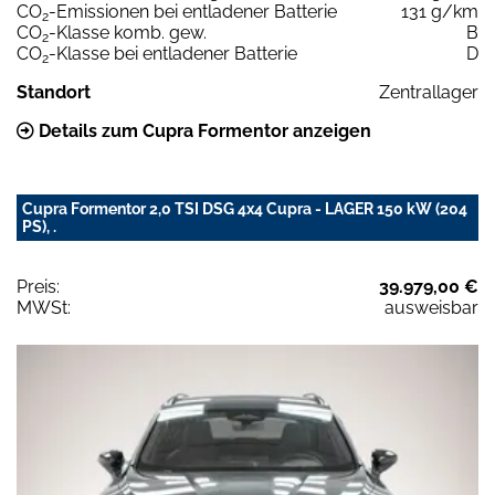
CO
-Emissionen bei entladener Batterie
131 g/km
2
CO
-Klasse komb. gew.
B
2
CO
-Klasse bei entladener Batterie
D
2
Standort
Zentrallager
Details zum Cupra Formentor anzeigen
Cupra Formentor 2,0 TSI DSG 4x4 Cupra - LAGER 150 kW (204
PS), .
Preis:
39.979,00 €
MWSt:
ausweisbar