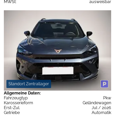
MWSt:
ausweisbar
Standort Zentrallager
Allgemeine Daten:
Fahrzeugtyp
Pkw
Karosserieform
Geländewagen
Erst-Zul.
Jul / 2026
Getriebe
Automatik