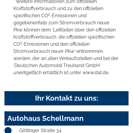
* Weitere Informationen zum offiziellen
Kraftstoffverbrauch und zu den offiziellen
2
spezifischen CO
-Emissionen und
gegebenenfalls zum Stromverbrauch neuer
Pkw können dem 'Leitfaden über den offiziellen
Kraftstoffverbrauch, die offiziellen spezifischen
2
CO
-Emissionen und den offiziellen
Stromverbrauch neuer Pkw' entnommen
werden, der an allen Verkaufsstellen und bei der
'Deutschen Automobil Treuhand GmbH'
unentgeltlich erhältlich ist unter www.dat.de.
Ihr Kontakt zu uns:
Autohaus Schellmann
Göttinger Straße 34