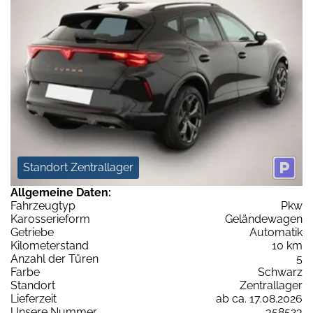
Standort Zentrallager
Allgemeine Daten:
Fahrzeugtyp
Pkw
Karosserieform
Geländewagen
Getriebe
Automatik
Kilometerstand
10 km
Anzahl der Türen
5
Farbe
Schwarz
Standort
Zentrallager
Lieferzeit
ab ca. 17.08.2026
Unsere Nummer
358523