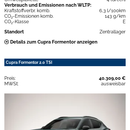
Verbrauch und Emissionen nach WLTP:
Kraftstoffverbr. komb.
6,3 l/100km
CO
-Emissionen komb.
143 g/km
2
CO
-Klasse
E
2
Standort
Zentrallager
Details zum Cupra Formentor anzeigen
Cupra Formentor 2.0 TSI
Preis:
40.309,00 €
MWSt:
ausweisbar