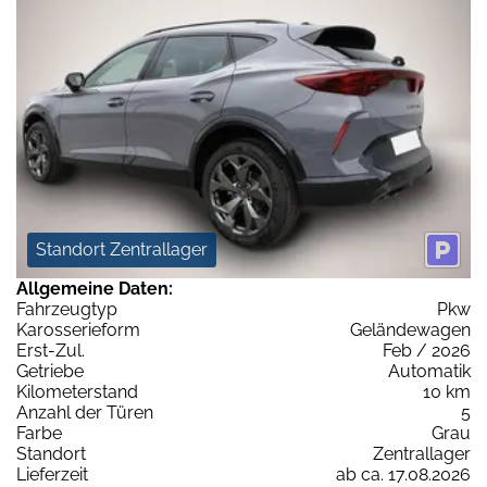
Standort Zentrallager
Allgemeine Daten:
Fahrzeugtyp
Pkw
Karosserieform
Geländewagen
Erst-Zul.
Feb / 2026
Getriebe
Automatik
Kilometerstand
10 km
Anzahl der Türen
5
Farbe
Grau
Standort
Zentrallager
Lieferzeit
ab ca. 17.08.2026