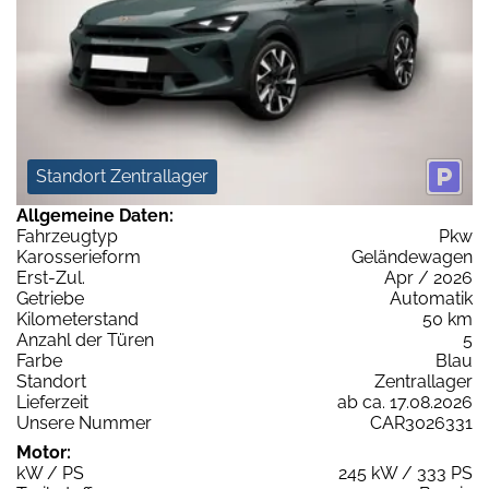
Standort Zentrallager
Allgemeine Daten:
Fahrzeugtyp
Pkw
Karosserieform
Geländewagen
Erst-Zul.
Apr / 2026
Getriebe
Automatik
Kilometerstand
50 km
Anzahl der Türen
5
Farbe
Blau
Standort
Zentrallager
Lieferzeit
ab ca. 17.08.2026
Unsere Nummer
CAR3026331
Motor:
kW / PS
245 kW / 333 PS