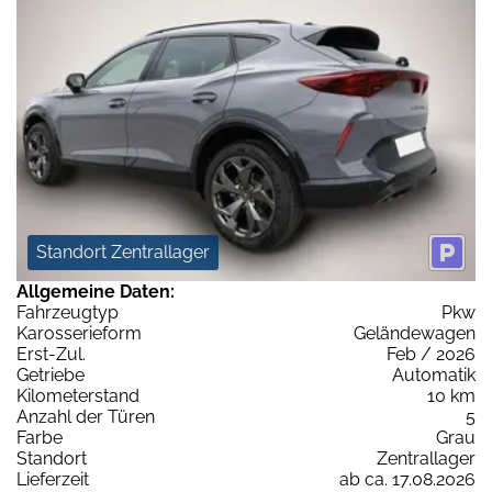
Standort Zentrallager
Allgemeine Daten:
Fahrzeugtyp
Pkw
Karosserieform
Geländewagen
Erst-Zul.
Feb / 2026
Getriebe
Automatik
Kilometerstand
10 km
Anzahl der Türen
5
Farbe
Grau
Standort
Zentrallager
Lieferzeit
ab ca. 17.08.2026