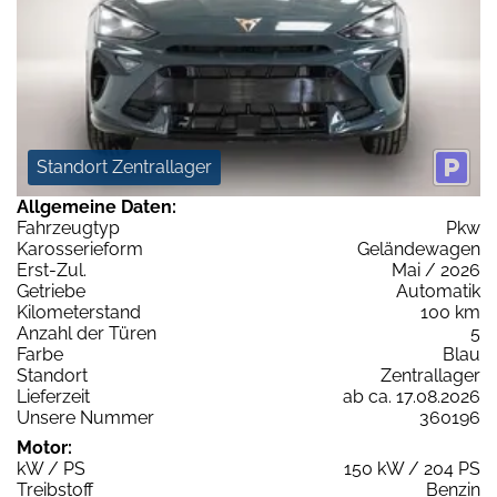
Standort Zentrallager
Allgemeine Daten:
Fahrzeugtyp
Pkw
Karosserieform
Geländewagen
Erst-Zul.
Mai / 2026
Getriebe
Automatik
Kilometerstand
100 km
Anzahl der Türen
5
Farbe
Blau
Standort
Zentrallager
Lieferzeit
ab ca. 17.08.2026
Unsere Nummer
360196
Motor:
kW / PS
150 kW / 204 PS
Treibstoff
Benzin