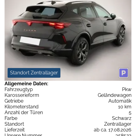
Standort Zentrallager
Allgemeine Daten:
Fahrzeugtyp
Pkw
Karosserieform
Geländewagen
Getriebe
Automatik
Kilometerstand
10 km
Anzahl der Türen
5
Farbe
Schwarz
Standort
Zentrallager
Lieferzeit
ab ca. 17.08.2026
Unsere Nummer
358523