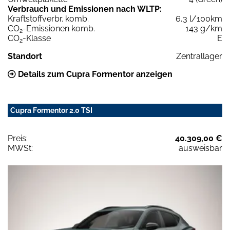
Verbrauch und Emissionen nach WLTP:
Kraftstoffverbr. komb.
6,3 l/100km
CO
-Emissionen komb.
143 g/km
2
CO
-Klasse
E
2
Standort
Zentrallager
Details zum Cupra Formentor anzeigen
Cupra Formentor 2.0 TSI
Preis:
40.309,00 €
MWSt:
ausweisbar