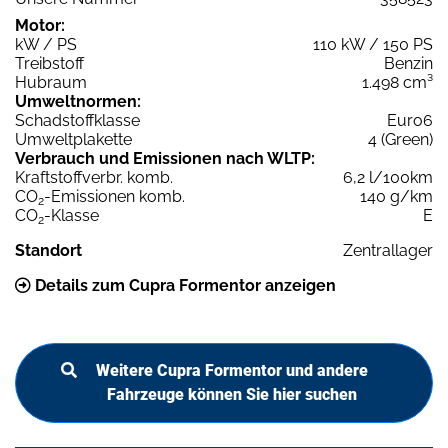
Motor:
kW / PS
110 kW / 150 PS
Treibstoff
Benzin
Hubraum
1.498 cm³
Umweltnormen:
Schadstoffklasse
Euro6
Umweltplakette
4 (Green)
Verbrauch und Emissionen nach WLTP:
Kraftstoffverbr. komb.
6,2 l/100km
CO
-Emissionen komb.
140 g/km
2
CO
-Klasse
E
2
Standort
Zentrallager
Details zum Cupra Formentor anzeigen
Weitere Cupra Formentor und andere
Fahrzeuge können Sie hier suchen