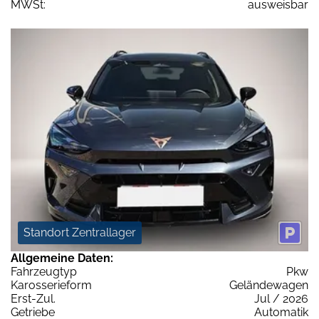
MWSt:
ausweisbar
Standort Zentrallager
Allgemeine Daten:
Fahrzeugtyp
Pkw
Karosserieform
Geländewagen
Erst-Zul.
Jul / 2026
Getriebe
Automatik