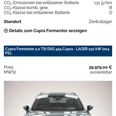
CO
-Emissionen bei entladener Batterie
131 g/km
2
CO
-Klasse komb. gew.
B
2
CO
-Klasse bei entladener Batterie
D
2
Standort
Zentrallager
Details zum Cupra Formentor anzeigen
Cupra Formentor 2,0 TSI DSG 4x4 Cupra - LAGER 150 kW (204
PS), .
Preis:
39.979,00 €
MWSt:
ausweisbar