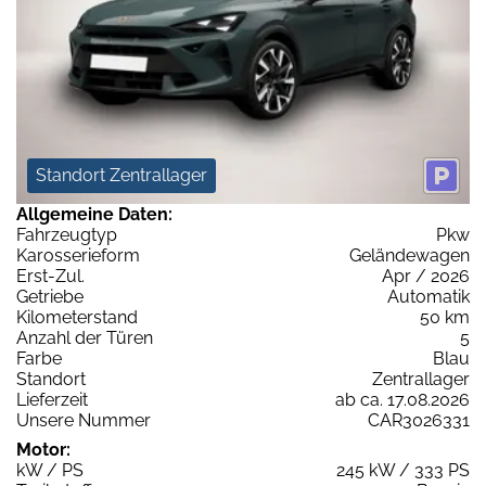
Standort Zentrallager
Allgemeine Daten:
Fahrzeugtyp
Pkw
Karosserieform
Geländewagen
Erst-Zul.
Apr / 2026
Getriebe
Automatik
Kilometerstand
50 km
Anzahl der Türen
5
Farbe
Blau
Standort
Zentrallager
Lieferzeit
ab ca. 17.08.2026
Unsere Nummer
CAR3026331
Motor:
kW / PS
245 kW / 333 PS