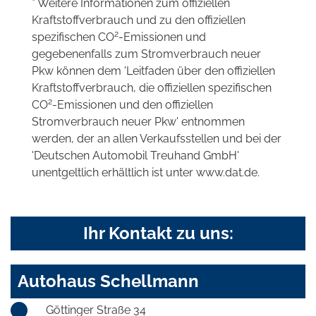
* Weitere Informationen zum offiziellen
Kraftstoffverbrauch und zu den offiziellen
2
spezifischen CO
-Emissionen und
gegebenenfalls zum Stromverbrauch neuer
Pkw können dem 'Leitfaden über den offiziellen
Kraftstoffverbrauch, die offiziellen spezifischen
2
CO
-Emissionen und den offiziellen
Stromverbrauch neuer Pkw' entnommen
werden, der an allen Verkaufsstellen und bei der
'Deutschen Automobil Treuhand GmbH'
unentgeltlich erhältlich ist unter www.dat.de.
Ihr Kontakt zu uns:
Autohaus Schellmann
Göttinger Straße 34