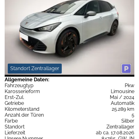
Standort Zentrallager
Allgemeine Daten:
Fahrzeugtyp
Pkw
Karosserieform
Limousine
Erst-Zul.
Mai / 2024
Getriebe
Automatik
Kilometerstand
25.289 km
Anzahl der Türen
5
Farbe
Silber
Standort
Zentrallager
Lieferzeit
ab ca. 17.08.2026
Unsere Nummer
84765_GW_IN