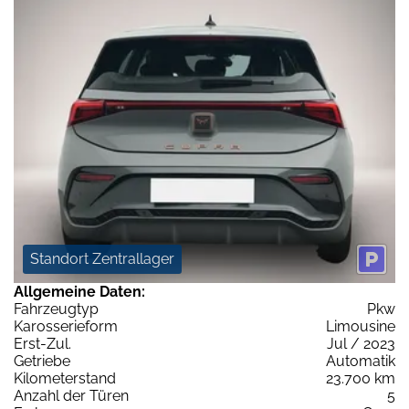
Standort Zentrallager
Allgemeine Daten:
Fahrzeugtyp
Pkw
Karosserieform
Limousine
Erst-Zul.
Jul / 2023
Getriebe
Automatik
Kilometerstand
23.700 km
Anzahl der Türen
5