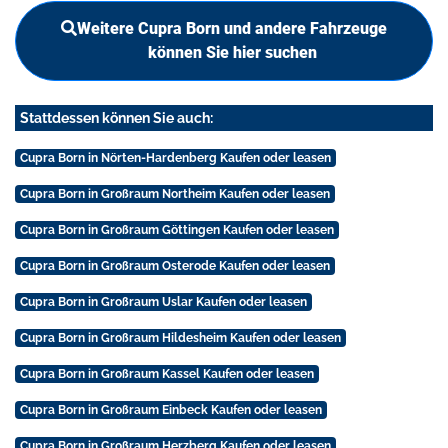
Weitere Cupra Born und andere Fahrzeuge
können Sie hier suchen
Stattdessen können Sie auch:
Cupra Born in Nörten-Hardenberg Kaufen oder leasen
Cupra Born in Großraum Northeim Kaufen oder leasen
Cupra Born in Großraum Göttingen Kaufen oder leasen
Cupra Born in Großraum Osterode Kaufen oder leasen
Cupra Born in Großraum Uslar Kaufen oder leasen
Cupra Born in Großraum Hildesheim Kaufen oder leasen
Cupra Born in Großraum Kassel Kaufen oder leasen
Cupra Born in Großraum Einbeck Kaufen oder leasen
Cupra Born in Großraum Herzberg Kaufen oder leasen