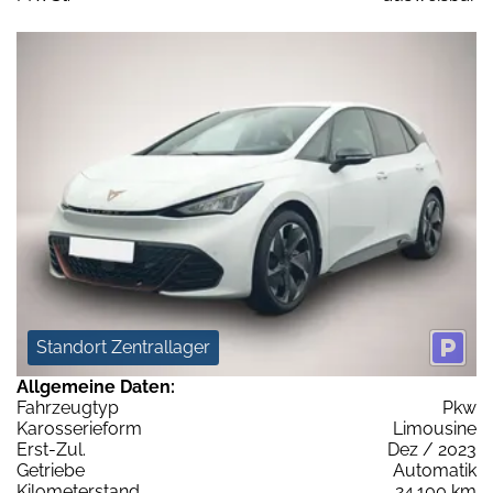
Standort Zentrallager
Allgemeine Daten:
Fahrzeugtyp
Pkw
Karosserieform
Limousine
Erst-Zul.
Dez / 2023
Getriebe
Automatik
Kilometerstand
24.100 km