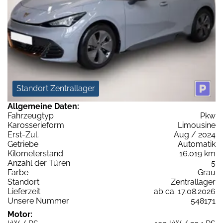
Standort Zentrallager
Allgemeine Daten:
Fahrzeugtyp
Pkw
Karosserieform
Limousine
Erst-Zul.
Aug / 2024
Getriebe
Automatik
Kilometerstand
16.019 km
Anzahl der Türen
5
Farbe
Grau
Standort
Zentrallager
Lieferzeit
ab ca. 17.08.2026
Unsere Nummer
548171
Motor: