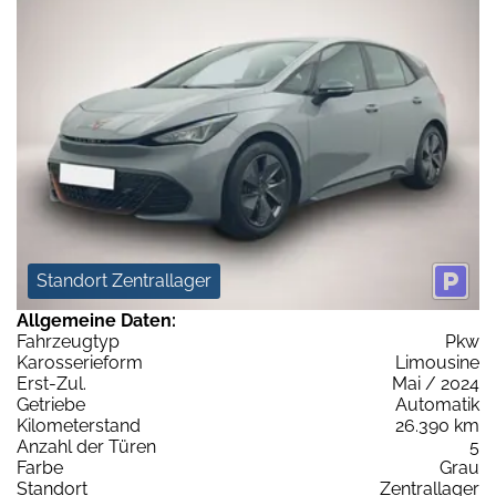
Standort Zentrallager
Allgemeine Daten:
Fahrzeugtyp
Pkw
Karosserieform
Limousine
Erst-Zul.
Mai / 2024
Getriebe
Automatik
Kilometerstand
26.390 km
Anzahl der Türen
5
Farbe
Grau
Standort
Zentrallager