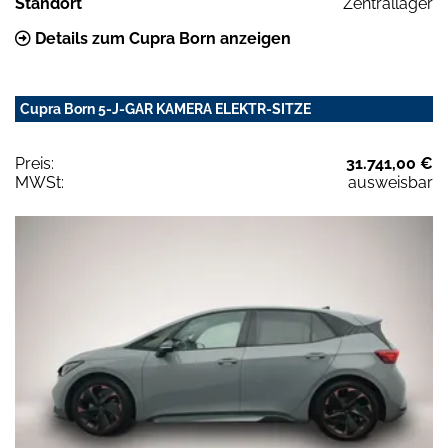
Standort
Zentrallager
Details zum Cupra Born anzeigen
Cupra Born 5-J-GAR KAMERA ELEKTR-SITZE
Preis:
31.741,00 €
MWSt:
ausweisbar