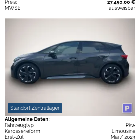
Preis:
27.450,00 €
MWSt:
ausweisbar
Standort Zentrallager
Allgemeine Daten:
Fahrzeugtyp
Pkw
Karosserieform
Limousine
Erst-Zul.
Mai / 2023