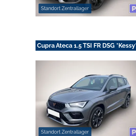
Standort Zentrallager
Cupra Ateca 1.5 TSI FR DSG *Kess
Standort Zentrallager