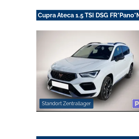
Cupra Ateca 1.5 TSI DSG FR*Pano
Standort Zentrallager