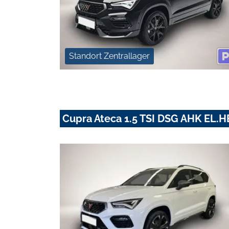
Standort Zentrallager
Cupra Ateca 1.5 TSI DSG AHK EL