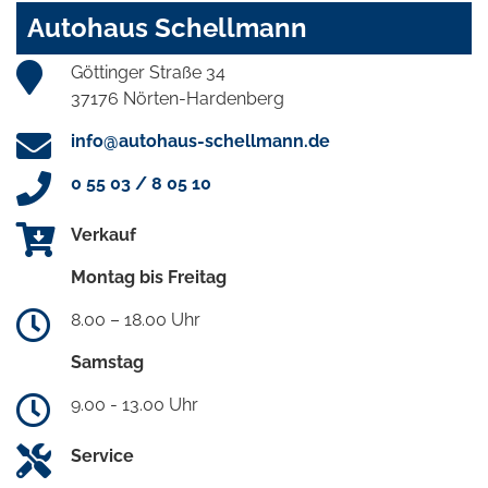
Autohaus Schellmann
Göttinger Straße 34
37176 Nörten-Hardenberg
info@autohaus-schellmann.de
0 55 03 / 8 05 10
Verkauf
Montag bis Freitag
8.00 – 18.00 Uhr
Samstag
9.00 - 13.00 Uhr
Service