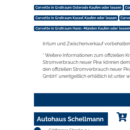
Corvette in Großraum Osterode Kaufen oder leasen
Co
Corvette in Großraum Kassel Kaufen oder leasen
Corve
Corvette in Großraum Hann.-Münden Kaufen oder leasen
Irrtum und Zwischenverkauf vorbehalten
* Weitere Informationen zum offiziellen K
Stromverbrauch neuer Pkw können dem 'Lei
den offiziellen Stromverbrauch neuer P
GmbH' unentgeltlich erhältlich ist unter 
Autohaus Schellmann