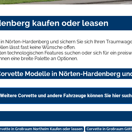
denberg kaufen oder leasen
 in Nörten-Hardenberg und sichern Sie sich Ihren Traumwage
len lässt fast keine Wünsche offen.
en technologischen Features suchen oder sich für ein preiswe
hnen eine breite Palette an Optionen.
orvette Modelle in Nörten-Hardenberg und 
Weitere Corvette und andere Fahrzeuge können Sie hier suc
rvette in Großraum Northeim Kaufen oder leasen
Corvette in Großraum Gött