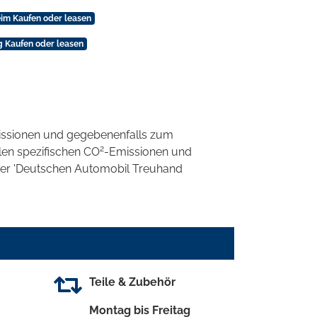
eim Kaufen oder leasen
g Kaufen oder leasen
ssionen und gegebenenfalls zum
2
llen spezifischen CO
-Emissionen und
 der 'Deutschen Automobil Treuhand
Teile & Zubehör
Montag bis Freitag