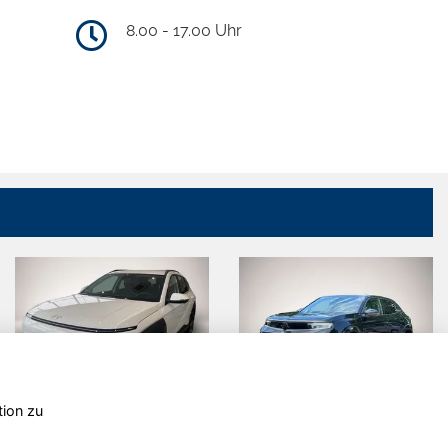
8.00 - 17.00 Uhr
tion zu
Hyundai
Opel Mokka
KONA