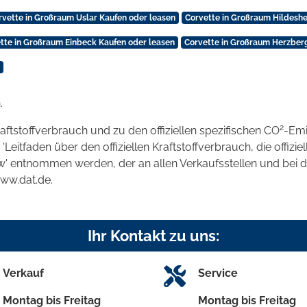
rvette in Großraum Uslar Kaufen oder leasen
Corvette in Großraum Hildesh
tte in Großraum Einbeck Kaufen oder leasen
Corvette in Großraum Herzber
.
2
raftstoffverbrauch und zu den offiziellen spezifischen CO
-Emi
tfaden über den offiziellen Kraftstoffverbrauch, die offizie
kw' entnommen werden, der an allen Verkaufsstellen und bei
www.dat.de.
Ihr Kontakt zu uns:
Verkauf
Service
Montag bis Freitag
Montag bis Freitag