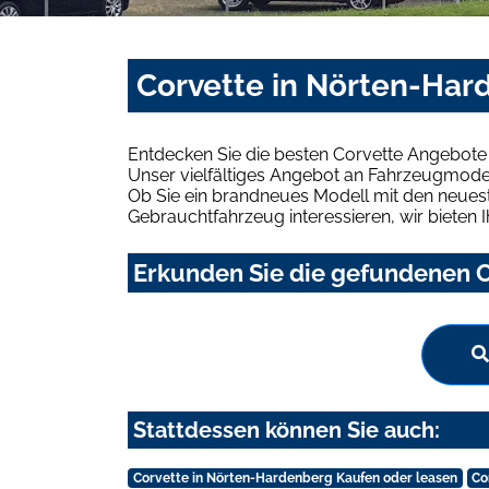
Corvette in Nörten-Har
Entdecken Sie die besten Corvette Angebote
Unser vielfältiges Angebot an Fahrzeugmodel
Ob Sie ein brandneues Modell mit den neuest
Gebrauchtfahrzeug interessieren, wir bieten I
Erkunden Sie die gefundenen C
Stattdessen können Sie auch:
Corvette in Nörten-Hardenberg Kaufen oder leasen
Co