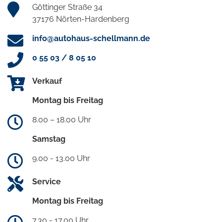
Göttinger Straße 34
37176 Nörten-Hardenberg
info@autohaus-schellmann.de
0 55 03 / 8 05 10
Verkauf
Montag bis Freitag
8.00 – 18.00 Uhr
Samstag
9.00 - 13.00 Uhr
Service
Montag bis Freitag
7.30 - 17.00 Uhr