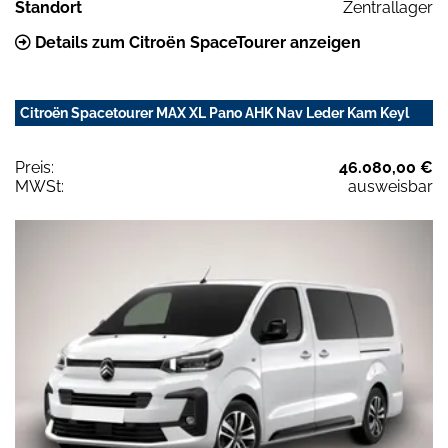
Standort
Zentrallager
Details zum Citroën SpaceTourer anzeigen
Citroën Spacetourer MAX XL Pano AHK Nav Leder Kam Keyl
Preis:
46.080,00 €
MWSt:
ausweisbar