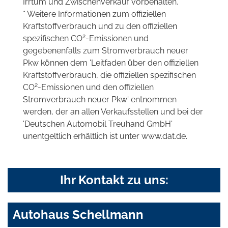
Irrtum und Zwischenverkauf vorbehalten.
* Weitere Informationen zum offiziellen
Kraftstoffverbrauch und zu den offiziellen
2
spezifischen CO
-Emissionen und
gegebenenfalls zum Stromverbrauch neuer
Pkw können dem 'Leitfaden über den offiziellen
Kraftstoffverbrauch, die offiziellen spezifischen
2
CO
-Emissionen und den offiziellen
Stromverbrauch neuer Pkw' entnommen
werden, der an allen Verkaufsstellen und bei der
'Deutschen Automobil Treuhand GmbH'
unentgeltlich erhältlich ist unter www.dat.de.
Ihr Kontakt zu uns:
Autohaus Schellmann