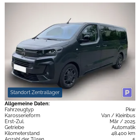
Standort Zentrallager
Allgemeine Daten:
Fahrzeugtyp
Pkw
Karosserieform
Van / Kleinbus
Erst-Zul.
Mär / 2025
Getriebe
Automatik
Kilometerstand
48.400 km
Anzahl der Türen
5