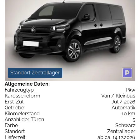
Standort Zentrallager
Allgemeine Daten:
Fahrzeugtyp
Pkw
Karosserieform
Van / Kleinbus
Erst-Zul.
Jul / 2026
Getriebe
Automatik
Kilometerstand
10 km
Anzahl der Türen
5
Farbe
Schwarz
Standort
Zentrallager
Lieferzeit
ab ca. 14.12.2026