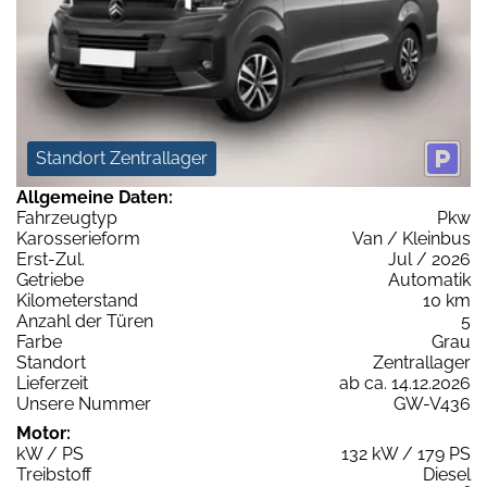
Standort Zentrallager
Allgemeine Daten:
Fahrzeugtyp
Pkw
Karosserieform
Van / Kleinbus
Erst-Zul.
Jul / 2026
Getriebe
Automatik
Kilometerstand
10 km
Anzahl der Türen
5
Farbe
Grau
Standort
Zentrallager
Lieferzeit
ab ca. 14.12.2026
Unsere Nummer
GW-V436
Motor:
kW / PS
132 kW / 179 PS
Treibstoff
Diesel