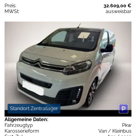
Preis:
32.609,00 €
MWSt:
ausweisbar
Standort Zentrallager
Allgemeine Daten:
Fahrzeugtyp
Pkw
Karosserieform
Van / Kleinbus