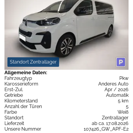
Standort Zentrallager
Allgemeine Daten:
Fahrzeugtyp
Pkw
Karosserieform
Anderes Auto
Erst-Zul.
Apr / 2026
Getriebe
Automatik
Kilometerstand
5 km
Anzahl der Türen
5
Farbe
Weiß
Standort
Zentrallager
Lieferzeit
ab ca. 17.08.2026
Unsere Nummer
107426_GW_APF-E2