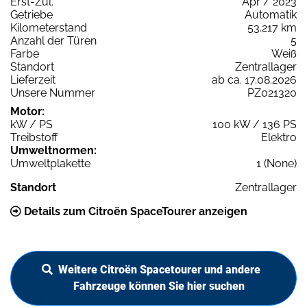
Erst-Zul.
Apr / 2023
Getriebe
Automatik
Kilometerstand
53.217 km
Anzahl der Türen
5
Farbe
Weiß
Standort
Zentrallager
Lieferzeit
ab ca. 17.08.2026
Unsere Nummer
PZ021320
Motor:
kW / PS
100 kW / 136 PS
Treibstoff
Elektro
Umweltnormen:
Umweltplakette
1 (None)
Standort
Zentrallager
Details zum Citroën SpaceTourer anzeigen
Weitere Citroën Spacetourer und andere
Fahrzeuge können Sie hier suchen