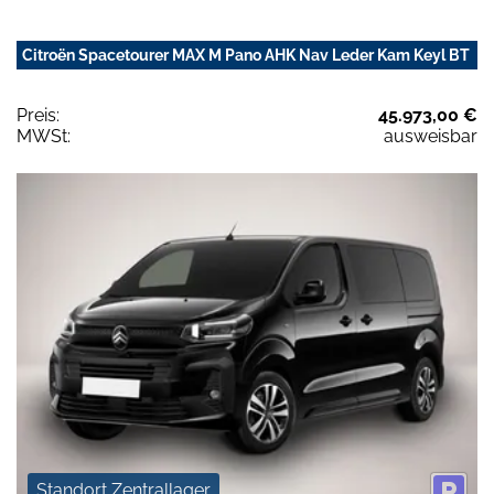
Citroën Spacetourer MAX M Pano AHK Nav Leder Kam Keyl BT
Preis:
45.973,00 €
MWSt:
ausweisbar
Standort Zentrallager