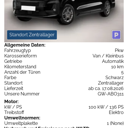
Standort Zentrallager
Allgemeine Daten:
Fahrzeugtyp
Pkw
Karosserieform
Van / Kleinbus
Getriebe
Automatik
Kilometerstand
10 km
Anzahl der Türen
5
Farbe
Schwarz
Standort
Zentrallager
Lieferzeit
ab ca. 17.08.2026
Unsere Nummer
GW-ABO311
Motor:
kW / PS
100 kW / 136 PS
Treibstoff
Elektro
Umweltnormen:
Umweltplakette
1 (None)