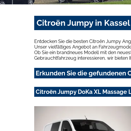
Citroën Jumpy in Kassel
Entdecken Sie die besten Citroën Jumpy Ange
Unser vielfältiges Angebot an Fahrzeugmodel
Ob Sie ein brandneues Modell mit den neuest
Gebrauchtfahrzeug interessieren, wir bieten I
Erkunden Sie die gefundenen C
Citroën Jumpy DoKa XL Massage L