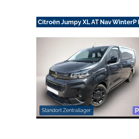
Citroën Jumpy XL AT Nav Winter
Standort Zentrallager