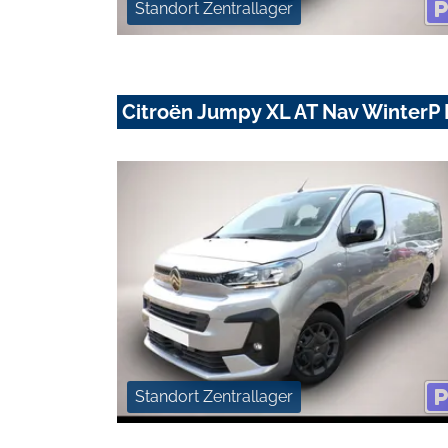
Standort Zentrallager
Citroën Jumpy XL AT Nav Winter
Standort Zentrallager