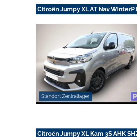
Citroën Jumpy XL AT Nav Winter
Standort Zentrallager
Citroën Jumpy XL Kam 3S AHK SH