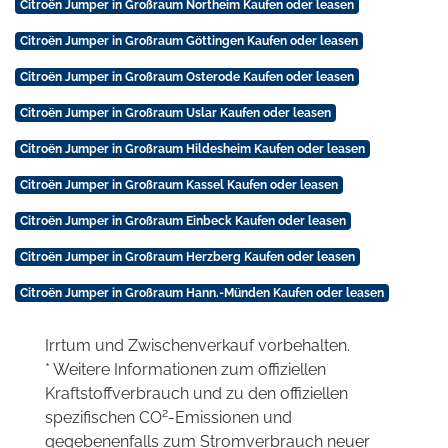
Citroën Jumper in Großraum Northeim Kaufen oder leasen
Citroën Jumper in Großraum Göttingen Kaufen oder leasen
Citroën Jumper in Großraum Osterode Kaufen oder leasen
Citroën Jumper in Großraum Uslar Kaufen oder leasen
Citroën Jumper in Großraum Hildesheim Kaufen oder leasen
Citroën Jumper in Großraum Kassel Kaufen oder leasen
Citroën Jumper in Großraum Einbeck Kaufen oder leasen
Citroën Jumper in Großraum Herzberg Kaufen oder leasen
Citroën Jumper in Großraum Hann.-Münden Kaufen oder leasen
Irrtum und Zwischenverkauf vorbehalten.
* Weitere Informationen zum offiziellen
Kraftstoffverbrauch und zu den offiziellen
2
spezifischen CO
-Emissionen und
gegebenenfalls zum Stromverbrauch neuer