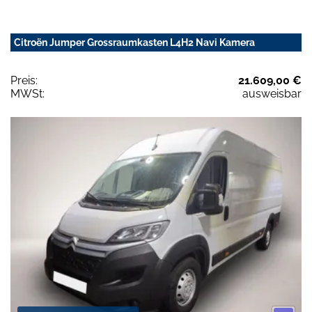
Citroën Jumper Grossraumkasten L4H2 Navi Kamera
Preis:
21.609,00 €
MWSt:
ausweisbar