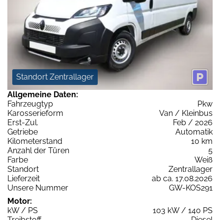
Standort Zentrallager
Allgemeine Daten:
Fahrzeugtyp
Pkw
Karosserieform
Van / Kleinbus
Erst-Zul.
Feb / 2026
Getriebe
Automatik
Kilometerstand
10 km
Anzahl der Türen
5
Farbe
Weiß
Standort
Zentrallager
Lieferzeit
ab ca. 17.08.2026
Unsere Nummer
GW-KOS291
Motor:
kW / PS
103 kW / 140 PS
Treibstoff
Diesel