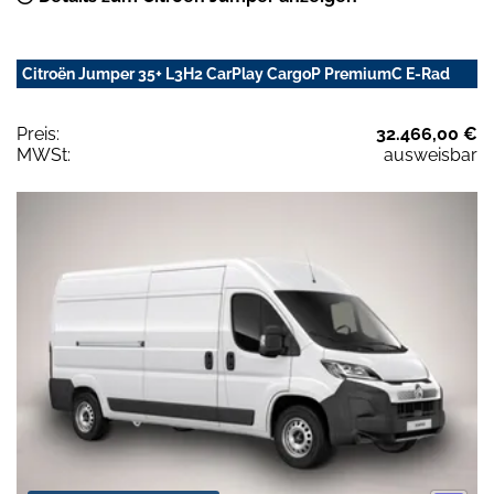
Citroën Jumper 35+ L3H2 CarPlay CargoP PremiumC E-Rad
Preis:
32.466,00 €
MWSt:
ausweisbar