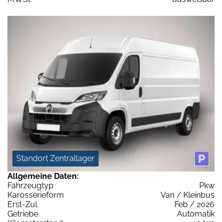
Standort Zentrallager
Allgemeine Daten:
Fahrzeugtyp
Pkw
Karosserieform
Van / Kleinbus
Erst-Zul.
Feb / 2026
Getriebe
Automatik