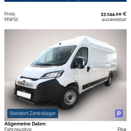
Preis:
33.144,00 €
MWSt:
ausweisbar
Standort Zentrallager
Allgemeine Daten:
Fahrzeugtyp
Pkw