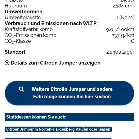
Hubraum
2.184 cm³
Umweltnormen:
Umweltplakette
1 (None)
Verbrauch und Emissionen nach WLTP:
Kraftstoffverbr. komb.
9,0 l/100km
CO
-Emissionen komb.
237 g/km
2
CO
-Klasse
G
2
Standort
Zentrallager
Details zum Citroën Jumper anzeigen
Weitere Citroën Jumper und andere
Fahrzeuge können Sie hier suchen
Stattdessen können Sie auch:
Citroën Jumper in Nörten-Hardenberg Kaufen oder leasen