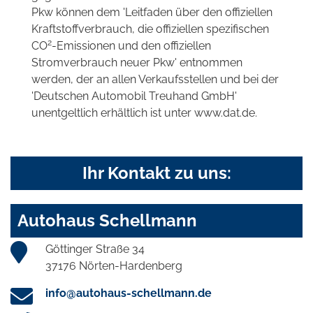
Pkw können dem 'Leitfaden über den offiziellen
Kraftstoffverbrauch, die offiziellen spezifischen
2
CO
-Emissionen und den offiziellen
Stromverbrauch neuer Pkw' entnommen
werden, der an allen Verkaufsstellen und bei der
'Deutschen Automobil Treuhand GmbH'
unentgeltlich erhältlich ist unter www.dat.de.
Ihr Kontakt zu uns:
Autohaus Schellmann
Göttinger Straße 34
37176 Nörten-Hardenberg
info@autohaus-schellmann.de