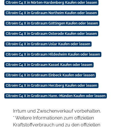
Citroën C4 X in Nörten-Hardenberg Kaufen oder leasen
Citroën C4 X in Großraum Northeim Kaufen oder leasen
Citroën C4 X in Großraum Göttingen Kaufen oder leasen
Citroën C4 X in Großraum Osterode Kaufen oder leasen
Citroën C4 X in Großraum Uslar Kaufen oder leasen
Citroën C4 X in Großraum Hildesheim Kaufen oder leasen
Citroën C4 X in Großraum Kassel Kaufen oder leasen
Citroën C4 X in Großraum Einbeck Kaufen oder leasen
Citroën C4 X in Großraum Herzberg Kaufen oder leasen
Citroën C4 X in Großraum Hann.-Münden Kaufen oder leasen
Irrtum und Zwischenverkauf vorbehalten.
* Weitere Informationen zum offiziellen
Kraftstoffverbrauch und zu den offiziellen