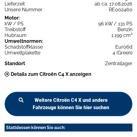
Lieferzeit
ab ca. 17.08.2026
Unsere Nummer
RE002460
Motor:
kW / PS
96 kW / 131 PS
Treibstoff
Benzin
Hubraum
1.199 cm³
Umweltnormen:
Schadstoffklasse
Euro6d
Umweltplakette
4 (Green)
Standort
Zentrallager
Details zum Citroën C4 X anzeigen
Weitere Citroën C4 X und andere
Fahrzeuge können Sie hier suchen
Stattdessen können Sie auch: