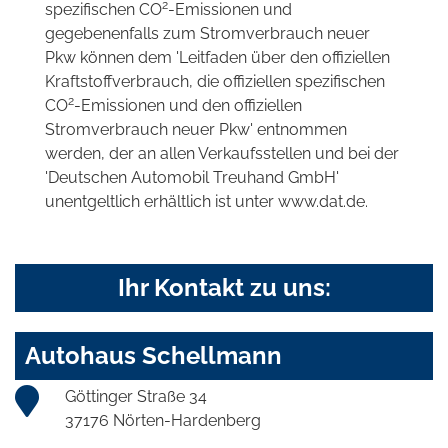
2
spezifischen CO
-Emissionen und
gegebenenfalls zum Stromverbrauch neuer
Pkw können dem 'Leitfaden über den offiziellen
Kraftstoffverbrauch, die offiziellen spezifischen
2
CO
-Emissionen und den offiziellen
Stromverbrauch neuer Pkw' entnommen
werden, der an allen Verkaufsstellen und bei der
'Deutschen Automobil Treuhand GmbH'
unentgeltlich erhältlich ist unter www.dat.de.
Ihr Kontakt zu uns:
Autohaus Schellmann
Göttinger Straße 34
37176 Nörten-Hardenberg