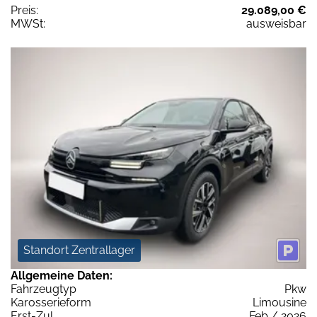
Preis:
29.089,00 €
MWSt:
ausweisbar
Standort Zentrallager
Allgemeine Daten:
Fahrzeugtyp
Pkw
Karosserieform
Limousine
Erst-Zul.
Feb / 2026