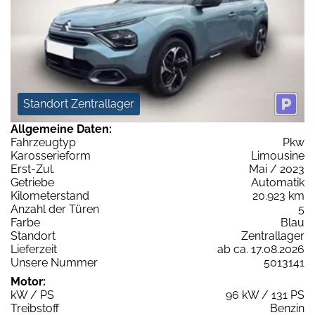
Standort Zentrallager
Allgemeine Daten:
Fahrzeugtyp
Pkw
Karosserieform
Limousine
Erst-Zul.
Mai / 2023
Getriebe
Automatik
Kilometerstand
20.923 km
Anzahl der Türen
5
Farbe
Blau
Standort
Zentrallager
Lieferzeit
ab ca. 17.08.2026
Unsere Nummer
5013141
Motor:
kW / PS
96 kW / 131 PS
Treibstoff
Benzin