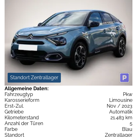
Standort Zentrallager
Allgemeine Daten:
Fahrzeugtyp
Pkw
Karosserieform
Limousine
Erst-Zul.
Nov / 2023
Getriebe
Automatik
Kilometerstand
21.483 km
Anzahl der Türen
5
Farbe
Blau
Standort
Zentrallager