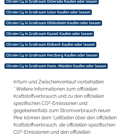
Citroën C4 in Großraum Osterode Kaufen oder leasen
Citroën C4 in Großraum Uslar Kaufen oder leasen
Citroën C4 in Großraum Hildesheim Kaufen oder leasen
Citroën C4 in Großraum Kassel Kaufen oder leasen
Citroën C4 in Großraum Einbeck Kaufen oder leasen
Citroën C4 in Großraum Herzberg Kaufen oder leasen
Citroën C4 in Großraum Hann.-Münden Kaufen oder leasen
Irrtum und Zwischenverkauf vorbehalten.
* Weitere Informationen zum offiziellen
Kraftstoffverbrauch und zu den offiziellen
2
spezifischen CO
-Emissionen und
gegebenenfalls zum Stromverbrauch neuer
Pkw können dem 'Leitfaden über den offiziellen
Kraftstoffverbrauch, die offiziellen spezifischen
2
CO
-Emissionen und den offiziellen