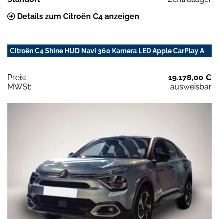
Details zum Citroën C4 anzeigen
Citroën C4 Shine HUD Navi 360 Kamera LED Apple CarPlay A
Preis:
19.178,00 €
MWSt:
ausweisbar