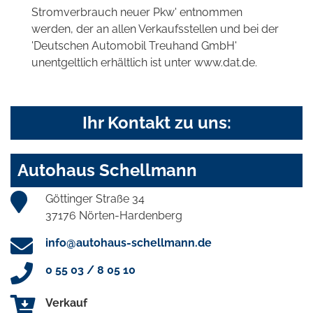
Stromverbrauch neuer Pkw' entnommen
werden, der an allen Verkaufsstellen und bei der
'Deutschen Automobil Treuhand GmbH'
unentgeltlich erhältlich ist unter www.dat.de.
Ihr Kontakt zu uns:
Autohaus Schellmann
Göttinger Straße 34
37176 Nörten-Hardenberg
info@autohaus-schellmann.de
0 55 03 / 8 05 10
Verkauf