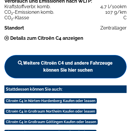
Verbrauch und Emissionen nach WLTP:
Kraftstoffverbr. komb.
4,7 l/100km
CO
-Emissionen komb.
107 g/km
2
CO
-Klasse
C
2
Standort
Zentrallager
Details zum Citroën C4 anzeigen
Weitere Citroën C4 und andere Fahrzeuge
können Sie hier suchen
Stattdessen können Sie auch:
Citroën C4 in Nörten-Hardenberg Kaufen oder leasen
Citroën C4 in Großraum Northeim Kaufen oder leasen
Citroën C4 in Großraum Göttingen Kaufen oder leasen