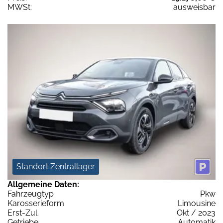
MWSt:
ausweisbar
Standort Zentrallager
Allgemeine Daten:
Fahrzeugtyp
Pkw
Karosserieform
Limousine
Erst-Zul.
Okt / 2023
Getriebe
Automatik