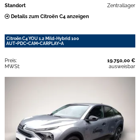
Standort
Zentrallager
Details zum Citroën C4 anzeigen
Citroën C4 YOU 1.2 Mild-Hybrid 100
AUT+PDC+CAM+CARPLAY+A
Preis:
19.750,00 €
MWSt:
ausweisbar