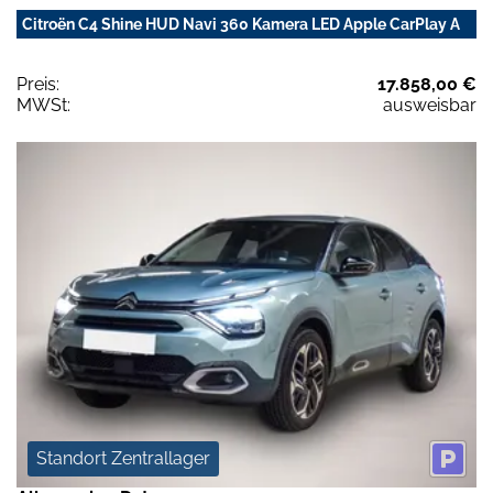
Citroën C4 Shine HUD Navi 360 Kamera LED Apple CarPlay A
Preis:
17.858,00 €
MWSt:
ausweisbar
Standort Zentrallager