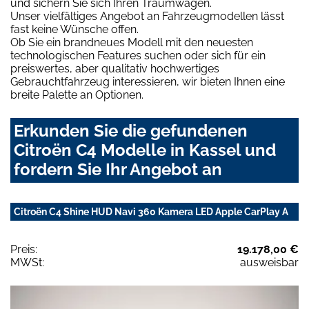
und sichern Sie sich Ihren Traumwagen.
Unser vielfältiges Angebot an Fahrzeugmodellen lässt
fast keine Wünsche offen.
Ob Sie ein brandneues Modell mit den neuesten
technologischen Features suchen oder sich für ein
preiswertes, aber qualitativ hochwertiges
Gebrauchtfahrzeug interessieren, wir bieten Ihnen eine
breite Palette an Optionen.
Erkunden Sie die gefundenen
Citroën C4 Modelle in Kassel und
fordern Sie Ihr Angebot an
Citroën C4 Shine HUD Navi 360 Kamera LED Apple CarPlay A
Preis:
19.178,00 €
MWSt:
ausweisbar