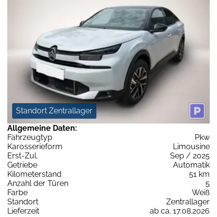
Standort Zentrallager
Allgemeine Daten:
Fahrzeugtyp
Pkw
Karosserieform
Limousine
Erst-Zul.
Sep / 2025
Getriebe
Automatik
Kilometerstand
51 km
Anzahl der Türen
5
Farbe
Weiß
Standort
Zentrallager
Lieferzeit
ab ca. 17.08.2026