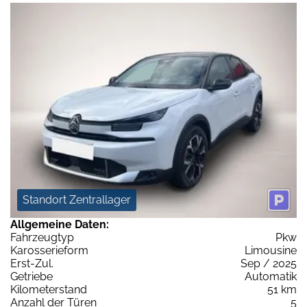
Standort Zentrallager
Allgemeine Daten:
Fahrzeugtyp
Pkw
Karosserieform
Limousine
Erst-Zul.
Sep / 2025
Getriebe
Automatik
Kilometerstand
51 km
Anzahl der Türen
5