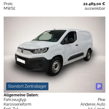
Preis:
22.489,00 €
MWSt:
ausweisbar
Standort Zentrallager
Allgemeine Daten:
Fahrzeugtyp
Pkw
Karosserieform
Anderes Auto
Erst-Zul.
Jul / 2025