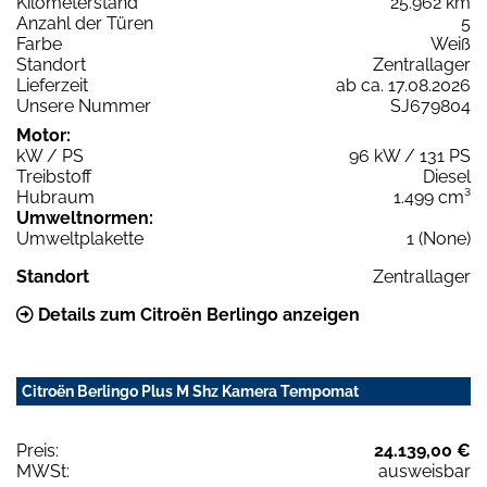
Kilometerstand
25.962 km
Anzahl der Türen
5
Farbe
Weiß
Standort
Zentrallager
Lieferzeit
ab ca. 17.08.2026
Unsere Nummer
SJ679804
Motor:
kW / PS
96 kW / 131 PS
Treibstoff
Diesel
Hubraum
1.499 cm³
Umweltnormen:
Umweltplakette
1 (None)
Standort
Zentrallager
Details zum Citroën Berlingo anzeigen
Citroën Berlingo Plus M Shz Kamera Tempomat
Preis:
24.139,00 €
MWSt:
ausweisbar