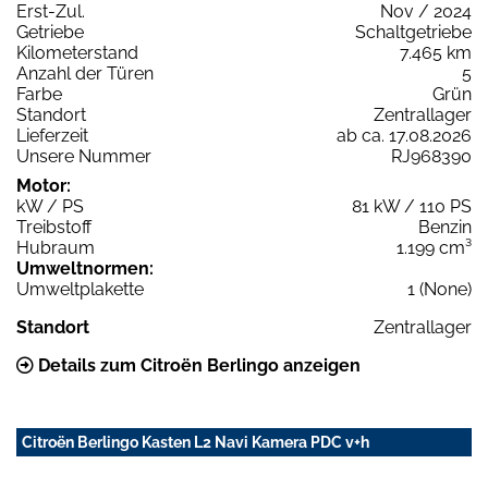
Erst-Zul.
Nov / 2024
Getriebe
Schaltgetriebe
Kilometerstand
7.465 km
Anzahl der Türen
5
Farbe
Grün
Standort
Zentrallager
Lieferzeit
ab ca. 17.08.2026
Unsere Nummer
RJ968390
Motor:
kW / PS
81 kW / 110 PS
Treibstoff
Benzin
Hubraum
1.199 cm³
Umweltnormen:
Umweltplakette
1 (None)
Standort
Zentrallager
Details zum Citroën Berlingo anzeigen
Citroën Berlingo Kasten L2 Navi Kamera PDC v+h