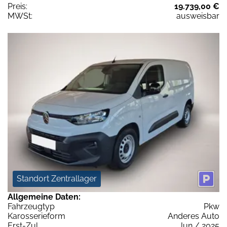
Preis:
19.739,00 €
MWSt:
ausweisbar
Standort Zentrallager
Allgemeine Daten:
Fahrzeugtyp
Pkw
Karosserieform
Anderes Auto
Erst-Zul.
Jun / 2025