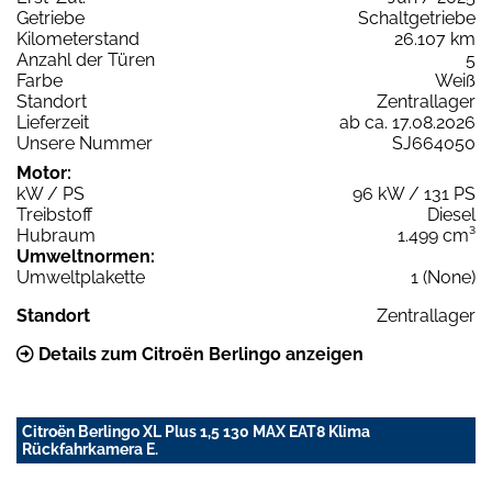
Getriebe
Schaltgetriebe
Kilometerstand
26.107 km
Anzahl der Türen
5
Farbe
Weiß
Standort
Zentrallager
Lieferzeit
ab ca. 17.08.2026
Unsere Nummer
SJ664050
Motor:
kW / PS
96 kW / 131 PS
Treibstoff
Diesel
Hubraum
1.499 cm³
Umweltnormen:
Umweltplakette
1 (None)
Standort
Zentrallager
Details zum Citroën Berlingo anzeigen
Citroën Berlingo XL Plus 1,5 130 MAX EAT8 Klima
Rückfahrkamera E.