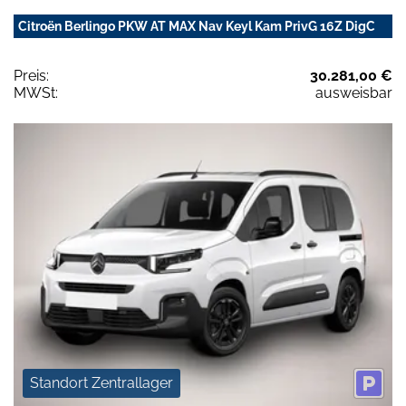
Citroën Berlingo PKW AT MAX Nav Keyl Kam PrivG 16Z DigC
Preis:
30.281,00 €
MWSt:
ausweisbar
Standort Zentrallager