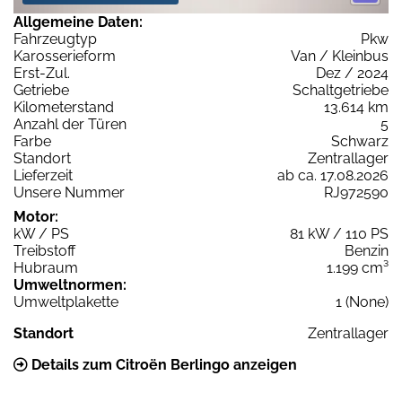
Allgemeine Daten:
Fahrzeugtyp
Pkw
Karosserieform
Van / Kleinbus
Erst-Zul.
Dez / 2024
Getriebe
Schaltgetriebe
Kilometerstand
13.614 km
Anzahl der Türen
5
Farbe
Schwarz
Standort
Zentrallager
Lieferzeit
ab ca. 17.08.2026
Unsere Nummer
RJ972590
Motor:
kW / PS
81 kW / 110 PS
Treibstoff
Benzin
Hubraum
1.199 cm³
Umweltnormen:
Umweltplakette
1 (None)
Standort
Zentrallager
Details zum Citroën Berlingo anzeigen