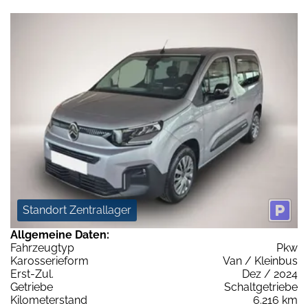
Standort Zentrallager
Allgemeine Daten:
Fahrzeugtyp
Pkw
Karosserieform
Van / Kleinbus
Erst-Zul.
Dez / 2024
Getriebe
Schaltgetriebe
Kilometerstand
6.216 km