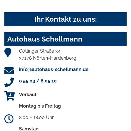
Ihr Kontakt zu uns:
Autohaus Schellmann
Göttinger Straße 34
37176 Nörten-Hardenberg
info@autohaus-schellmann.de
0 55 03 / 8 05 10
Verkauf
Montag bis Freitag
8.00 – 18.00 Uhr
Samstag