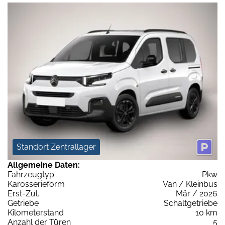
Standort Zentrallager
Allgemeine Daten:
Fahrzeugtyp
Pkw
Karosserieform
Van / Kleinbus
Erst-Zul.
Mär / 2026
Getriebe
Schaltgetriebe
Kilometerstand
10 km
Anzahl der Türen
5