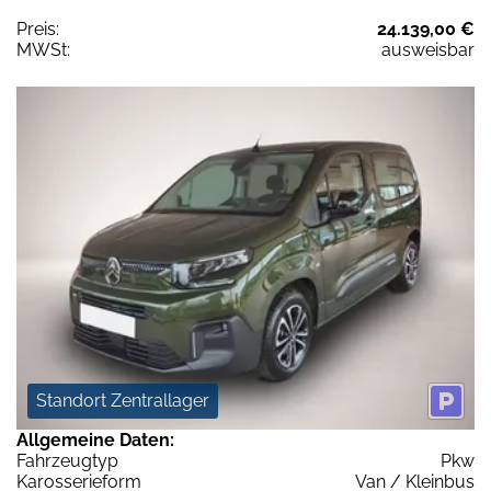
Preis:
24.139,00 €
MWSt:
ausweisbar
Standort Zentrallager
Allgemeine Daten:
Fahrzeugtyp
Pkw
Karosserieform
Van / Kleinbus