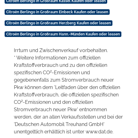
Citroën Berlingo in Großraum Kassel Kaufen oder leasen
Citroën Berlingo in Großraum Einbeck Kaufen oder leasen
Citroën Berlingo in Großraum Herzberg Kaufen oder leasen
Citroën Berlingo in Großraum Hann.-Münden Kaufen oder leasen
Irrtum und Zwischenverkauf vorbehalten.
* Weitere Informationen zum offiziellen
Kraftstoffverbrauch und zu den offiziellen
2
spezifischen CO
-Emissionen und
gegebenenfalls zum Stromverbrauch neuer
Pkw können dem 'Leitfaden über den offiziellen
Kraftstoffverbrauch, die offiziellen spezifischen
2
CO
-Emissionen und den offiziellen
Stromverbrauch neuer Pkw' entnommen
werden, der an allen Verkaufsstellen und bei der
'Deutschen Automobil Treuhand GmbH'
unentgeltlich erhältlich ist unter www.dat.de.