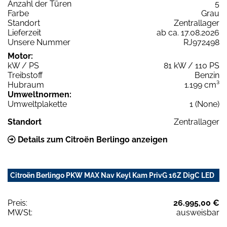
Anzahl der Türen
5
Farbe
Grau
Standort
Zentrallager
Lieferzeit
ab ca. 17.08.2026
Unsere Nummer
RJ972498
Motor:
kW / PS
81 kW / 110 PS
Treibstoff
Benzin
Hubraum
1.199 cm³
Umweltnormen:
Umweltplakette
1 (None)
Standort
Zentrallager
Details zum Citroën Berlingo anzeigen
Citroën Berlingo PKW MAX Nav Keyl Kam PrivG 16Z DigC LED
Preis:
26.995,00 €
MWSt:
ausweisbar