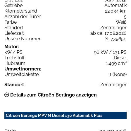
Getriebe
Automatik
Kilometerstand
22.034 km
Anzahl der Türen
5
Farbe
Weiß
Standort
Zentrallager
Lieferzeit
ab ca. 17.08.2026
Unsere Nummer
SJ739850
Motor:
kW / PS
96 kW / 131 PS
Treibstoff
Diesel
Hubraum
1.499 cm³
Umweltnormen:
Umweltplakette
1 (None)
Standort
Zentrallager
Details zum Citroën Berlingo anzeigen
Citroën Berlingo MPV M Diesel 130 Automatik Plus