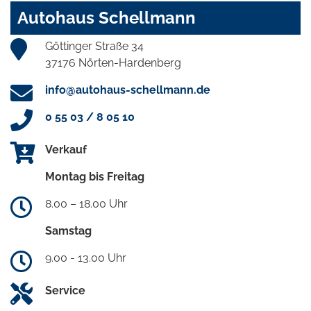
Autohaus Schellmann
Göttinger Straße 34
37176 Nörten-Hardenberg
info@autohaus-schellmann.de
0 55 03 / 8 05 10
Verkauf
Montag bis Freitag
8.00 – 18.00 Uhr
Samstag
9.00 - 13.00 Uhr
Service