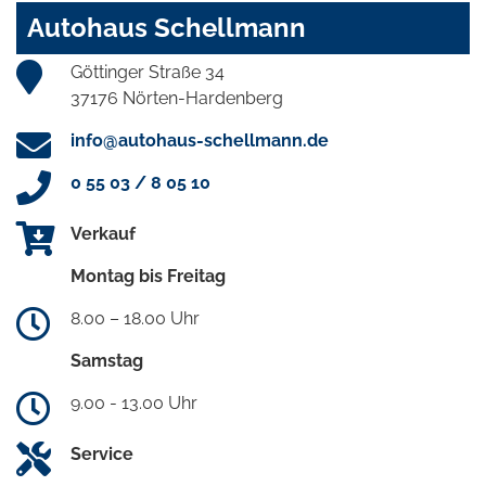
Autohaus Schellmann
Göttinger Straße 34
37176 Nörten-Hardenberg
info@autohaus-schellmann.de
0 55 03 / 8 05 10
Verkauf
Montag bis Freitag
8.00 – 18.00 Uhr
Samstag
9.00 - 13.00 Uhr
Service