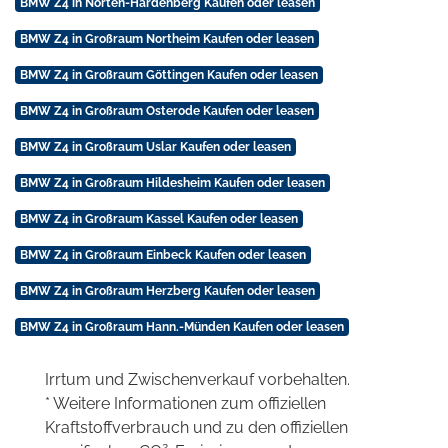
BMW Z4 in Nörten-Hardenberg Kaufen oder leasen
BMW Z4 in Großraum Northeim Kaufen oder leasen
BMW Z4 in Großraum Göttingen Kaufen oder leasen
BMW Z4 in Großraum Osterode Kaufen oder leasen
BMW Z4 in Großraum Uslar Kaufen oder leasen
BMW Z4 in Großraum Hildesheim Kaufen oder leasen
BMW Z4 in Großraum Kassel Kaufen oder leasen
BMW Z4 in Großraum Einbeck Kaufen oder leasen
BMW Z4 in Großraum Herzberg Kaufen oder leasen
BMW Z4 in Großraum Hann.-Münden Kaufen oder leasen
Irrtum und Zwischenverkauf vorbehalten.
* Weitere Informationen zum offiziellen
Kraftstoffverbrauch und zu den offiziellen
2