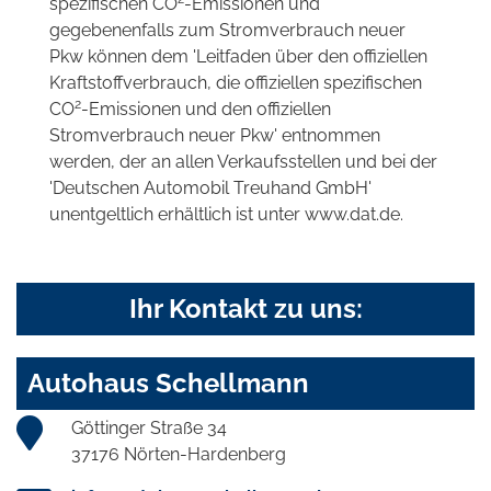
spezifischen CO
-Emissionen und
gegebenenfalls zum Stromverbrauch neuer
Pkw können dem 'Leitfaden über den offiziellen
Kraftstoffverbrauch, die offiziellen spezifischen
2
CO
-Emissionen und den offiziellen
Stromverbrauch neuer Pkw' entnommen
werden, der an allen Verkaufsstellen und bei der
'Deutschen Automobil Treuhand GmbH'
unentgeltlich erhältlich ist unter www.dat.de.
Ihr Kontakt zu uns:
Autohaus Schellmann
Göttinger Straße 34
37176 Nörten-Hardenberg