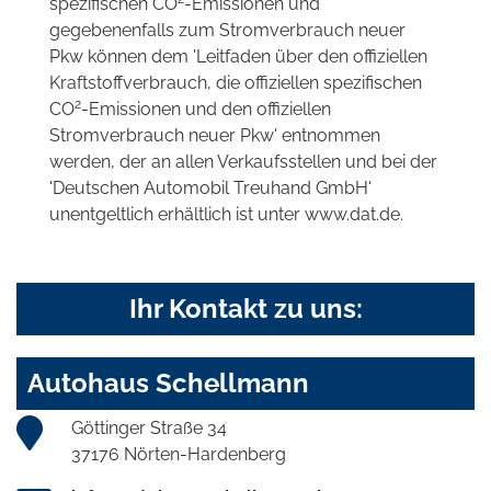
spezifischen CO
-Emissionen und
gegebenenfalls zum Stromverbrauch neuer
Pkw können dem 'Leitfaden über den offiziellen
Kraftstoffverbrauch, die offiziellen spezifischen
2
CO
-Emissionen und den offiziellen
Stromverbrauch neuer Pkw' entnommen
werden, der an allen Verkaufsstellen und bei der
'Deutschen Automobil Treuhand GmbH'
unentgeltlich erhältlich ist unter www.dat.de.
Ihr Kontakt zu uns:
Autohaus Schellmann
Göttinger Straße 34
37176 Nörten-Hardenberg