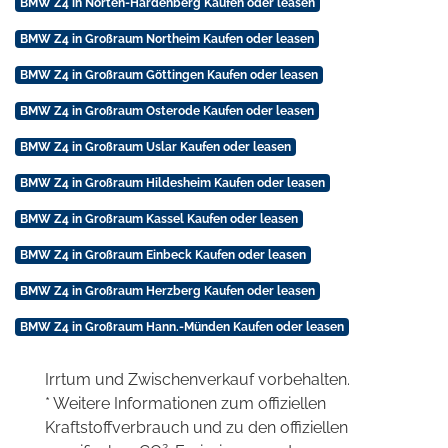
BMW Z4 in Nörten-Hardenberg Kaufen oder leasen
BMW Z4 in Großraum Northeim Kaufen oder leasen
BMW Z4 in Großraum Göttingen Kaufen oder leasen
BMW Z4 in Großraum Osterode Kaufen oder leasen
BMW Z4 in Großraum Uslar Kaufen oder leasen
BMW Z4 in Großraum Hildesheim Kaufen oder leasen
BMW Z4 in Großraum Kassel Kaufen oder leasen
BMW Z4 in Großraum Einbeck Kaufen oder leasen
BMW Z4 in Großraum Herzberg Kaufen oder leasen
BMW Z4 in Großraum Hann.-Münden Kaufen oder leasen
Irrtum und Zwischenverkauf vorbehalten.
* Weitere Informationen zum offiziellen
Kraftstoffverbrauch und zu den offiziellen
2