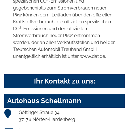
spezifischen CO
-Emissionen und
gegebenenfalls zum Stromverbrauch neuer
Pkw können dem 'Leitfaden über den offiziellen
Kraftstoffverbrauch, die offiziellen spezifischen
2
CO
-Emissionen und den offiziellen
Stromverbrauch neuer Pkw' entnommen
werden, der an allen Verkaufsstellen und bei der
'Deutschen Automobil Treuhand GmbH'
unentgeltlich erhältlich ist unter www.dat.de.
Ihr Kontakt zu uns:
Autohaus Schellmann
Göttinger Straße 34
37176 Nörten-Hardenberg