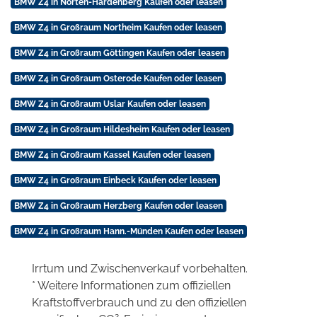
BMW Z4 in Nörten-Hardenberg Kaufen oder leasen
BMW Z4 in Großraum Northeim Kaufen oder leasen
BMW Z4 in Großraum Göttingen Kaufen oder leasen
BMW Z4 in Großraum Osterode Kaufen oder leasen
BMW Z4 in Großraum Uslar Kaufen oder leasen
BMW Z4 in Großraum Hildesheim Kaufen oder leasen
BMW Z4 in Großraum Kassel Kaufen oder leasen
BMW Z4 in Großraum Einbeck Kaufen oder leasen
BMW Z4 in Großraum Herzberg Kaufen oder leasen
BMW Z4 in Großraum Hann.-Münden Kaufen oder leasen
Irrtum und Zwischenverkauf vorbehalten.
* Weitere Informationen zum offiziellen
Kraftstoffverbrauch und zu den offiziellen
2