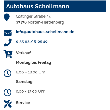
Autohaus Schellmann
Göttinger Straße 34
37176 Nörten-Hardenberg
info@autohaus-schellmann.de
0 55 03 / 8 05 10
Verkauf
Montag bis Freitag
8.00 – 18.00 Uhr
Samstag
9.00 - 13.00 Uhr
Service