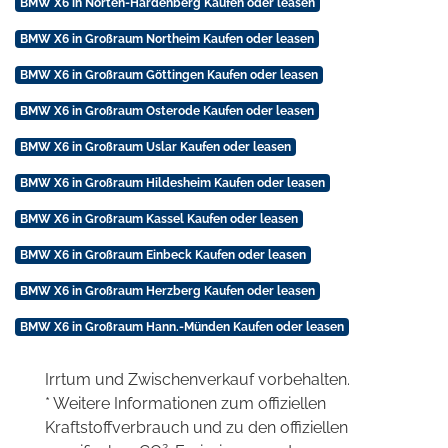
BMW X6 in Nörten-Hardenberg Kaufen oder leasen
BMW X6 in Großraum Northeim Kaufen oder leasen
BMW X6 in Großraum Göttingen Kaufen oder leasen
BMW X6 in Großraum Osterode Kaufen oder leasen
BMW X6 in Großraum Uslar Kaufen oder leasen
BMW X6 in Großraum Hildesheim Kaufen oder leasen
BMW X6 in Großraum Kassel Kaufen oder leasen
BMW X6 in Großraum Einbeck Kaufen oder leasen
BMW X6 in Großraum Herzberg Kaufen oder leasen
BMW X6 in Großraum Hann.-Münden Kaufen oder leasen
Irrtum und Zwischenverkauf vorbehalten.
* Weitere Informationen zum offiziellen
Kraftstoffverbrauch und zu den offiziellen
2