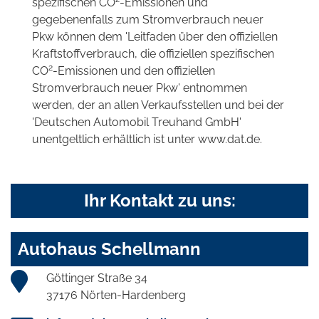
spezifischen CO
-Emissionen und
gegebenenfalls zum Stromverbrauch neuer
Pkw können dem 'Leitfaden über den offiziellen
Kraftstoffverbrauch, die offiziellen spezifischen
2
CO
-Emissionen und den offiziellen
Stromverbrauch neuer Pkw' entnommen
werden, der an allen Verkaufsstellen und bei der
'Deutschen Automobil Treuhand GmbH'
unentgeltlich erhältlich ist unter www.dat.de.
Ihr Kontakt zu uns:
Autohaus Schellmann
Göttinger Straße 34
37176 Nörten-Hardenberg