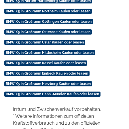
BMW X5 in Nörten-Hardenberg Kaufen oder leasen
BMW X5 in Großraum Northeim Kaufen oder leasen
BMW X5 in Großraum Göttingen Kaufen oder leasen
BMW X5 in Großraum Osterode Kaufen oder leasen
BMW X5 in Großraum Uslar Kaufen oder leasen
BMW X5 in Großraum Hildesheim Kaufen oder leasen
BMW X5 in Großraum Kassel Kaufen oder leasen
BMW X5 in Großraum Einbeck Kaufen oder leasen
BMW X5 in Großraum Herzberg Kaufen oder leasen
BMW X5 in Großraum Hann.-Münden Kaufen oder leasen
Irrtum und Zwischenverkauf vorbehalten.
* Weitere Informationen zum offiziellen
Kraftstoffverbrauch und zu den offiziellen
2