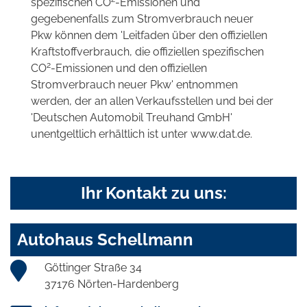
spezifischen CO
-Emissionen und
gegebenenfalls zum Stromverbrauch neuer
Pkw können dem 'Leitfaden über den offiziellen
Kraftstoffverbrauch, die offiziellen spezifischen
2
CO
-Emissionen und den offiziellen
Stromverbrauch neuer Pkw' entnommen
werden, der an allen Verkaufsstellen und bei der
'Deutschen Automobil Treuhand GmbH'
unentgeltlich erhältlich ist unter www.dat.de.
Ihr Kontakt zu uns:
Autohaus Schellmann
Göttinger Straße 34
37176 Nörten-Hardenberg