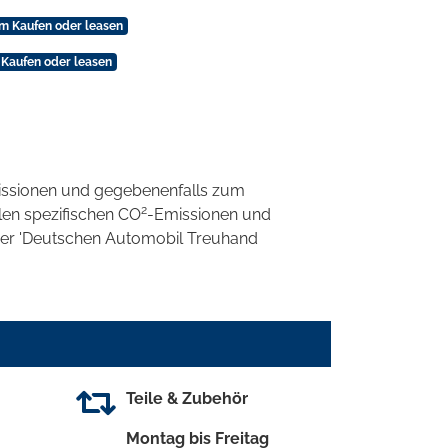
m Kaufen oder leasen
Kaufen oder leasen
ssionen und gegebenenfalls zum
2
llen spezifischen CO
-Emissionen und
 der 'Deutschen Automobil Treuhand
Teile & Zubehör
Montag bis Freitag