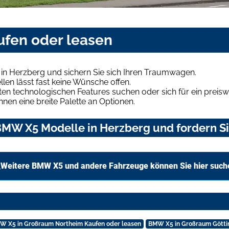
fen oder leasen
n Herzberg und sichern Sie sich Ihren Traumwagen.
len lässt fast keine Wünsche offen.
en technologischen Features suchen oder sich für ein preiswe
hnen eine breite Palette an Optionen.
MW X5 Modelle in Herzberg und fordern Si
Weitere BMW X5 und andere Fahrzeuge können Sie hier such
W X5 in Großraum Northeim Kaufen oder leasen
BMW X5 in Großraum Götti