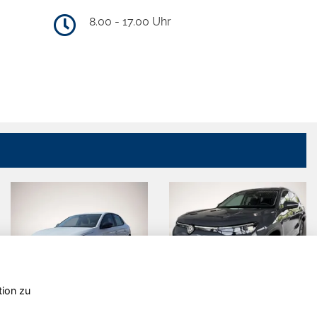
8.00 - 17.00 Uhr
tion zu
Opel Corsa
Volkswagen
Tayron