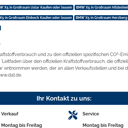
W X5 in Großraum Uslar Kaufen oder leasen
BMW X5 in Großraum Hildeshei
5 in Großraum Einbeck Kaufen oder leasen
BMW X5 in Großraum Herzberg 
.
2
raftstoffverbrauch und zu den offiziellen spezifischen CO
-Emi
tfaden über den offiziellen Kraftstoffverbrauch, die offizie
kw' entnommen werden, der an allen Verkaufsstellen und bei
www.dat.de.
Ihr Kontakt zu uns:
Verkauf
Service
Montag bis Freitag
Montag bis Freitag