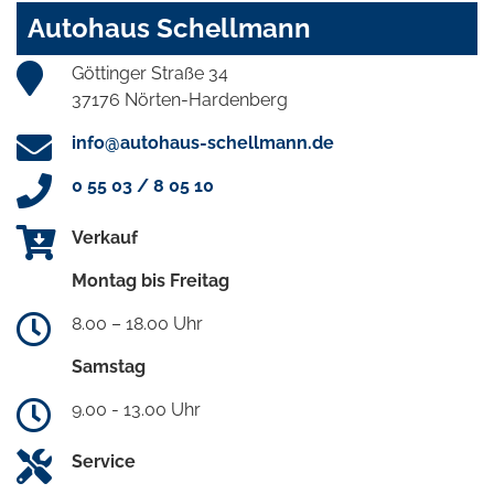
Autohaus Schellmann
Göttinger Straße 34
37176 Nörten-Hardenberg
info@autohaus-schellmann.de
0 55 03 / 8 05 10
Verkauf
Montag bis Freitag
8.00 – 18.00 Uhr
Samstag
9.00 - 13.00 Uhr
Service