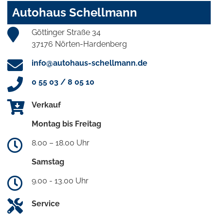
Autohaus Schellmann
Göttinger Straße 34
37176 Nörten-Hardenberg
info@autohaus-schellmann.de
0 55 03 / 8 05 10
Verkauf
Montag bis Freitag
8.00 – 18.00 Uhr
Samstag
9.00 - 13.00 Uhr
Service