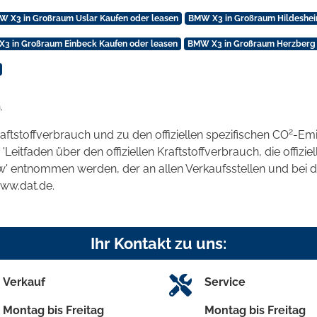
W X3 in Großraum Uslar Kaufen oder leasen
BMW X3 in Großraum Hildeshei
3 in Großraum Einbeck Kaufen oder leasen
BMW X3 in Großraum Herzberg 
.
2
raftstoffverbrauch und zu den offiziellen spezifischen CO
-Emi
tfaden über den offiziellen Kraftstoffverbrauch, die offizie
kw' entnommen werden, der an allen Verkaufsstellen und bei
www.dat.de.
Ihr Kontakt zu uns:
Verkauf
Service
Montag bis Freitag
Montag bis Freitag