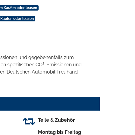
m Kaufen oder leasen
Kaufen oder leasen
ssionen und gegebenenfalls zum
2
llen spezifischen CO
-Emissionen und
 der 'Deutschen Automobil Treuhand
Teile & Zubehör
Montag bis Freitag