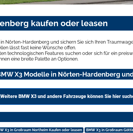
enberg kaufen oder leasen
in Nörten-Hardenberg und sichern Sie sich Ihren Traumwage
len lässt fast keine Wünsche offen.
en technologischen Features suchen oder sich für ein preiswe
hnen eine breite Palette an Optionen.
MW X3 Modelle in Nörten-Hardenberg und 
Weitere BMW X3 und andere Fahrzeuge können Sie hier such
W X3 in Großraum Northeim Kaufen oder leasen
BMW X3 in Großraum Götti