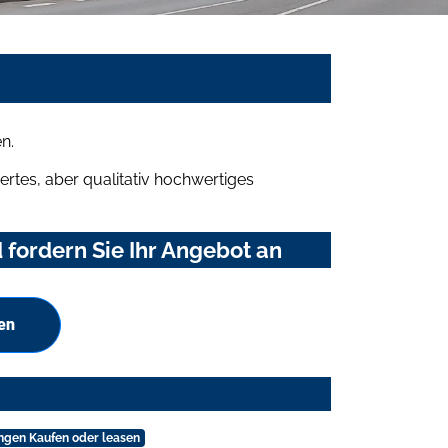
n.
rtes, aber qualitativ hochwertiges
fordern Sie Ihr Angebot an
en
ngen Kaufen oder leasen