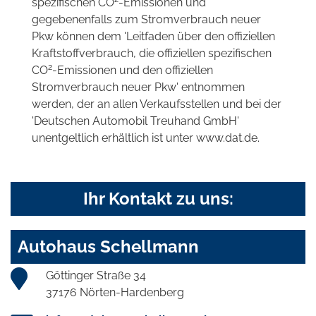
spezifischen CO
-Emissionen und
gegebenenfalls zum Stromverbrauch neuer
Pkw können dem 'Leitfaden über den offiziellen
Kraftstoffverbrauch, die offiziellen spezifischen
2
CO
-Emissionen und den offiziellen
Stromverbrauch neuer Pkw' entnommen
werden, der an allen Verkaufsstellen und bei der
'Deutschen Automobil Treuhand GmbH'
unentgeltlich erhältlich ist unter www.dat.de.
Ihr Kontakt zu uns:
Autohaus Schellmann
Göttinger Straße 34
37176 Nörten-Hardenberg