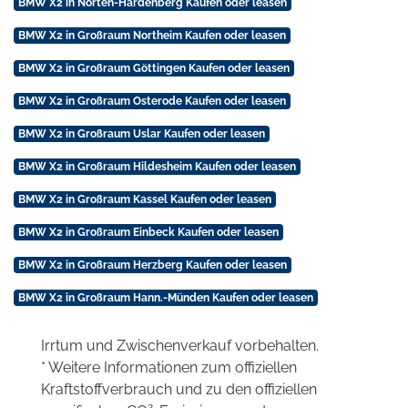
BMW X2 in Nörten-Hardenberg Kaufen oder leasen
BMW X2 in Großraum Northeim Kaufen oder leasen
BMW X2 in Großraum Göttingen Kaufen oder leasen
BMW X2 in Großraum Osterode Kaufen oder leasen
BMW X2 in Großraum Uslar Kaufen oder leasen
BMW X2 in Großraum Hildesheim Kaufen oder leasen
BMW X2 in Großraum Kassel Kaufen oder leasen
BMW X2 in Großraum Einbeck Kaufen oder leasen
BMW X2 in Großraum Herzberg Kaufen oder leasen
BMW X2 in Großraum Hann.-Münden Kaufen oder leasen
Irrtum und Zwischenverkauf vorbehalten.
* Weitere Informationen zum offiziellen
Kraftstoffverbrauch und zu den offiziellen
2