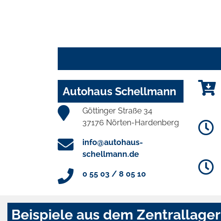
Autohaus Schellmann
Göttinger Straße 34
37176 Nörten-Hardenberg
info@autohaus-
schellmann.de
0 55 03 / 8 05 10
Beispiele aus dem Zentrallager