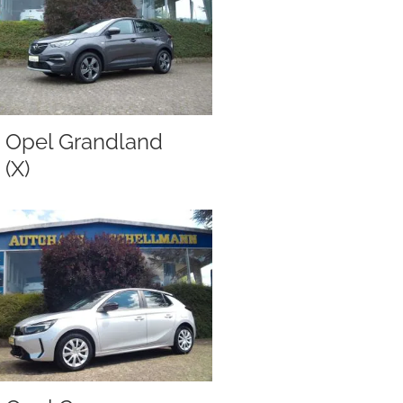
Opel Grandland
(X)