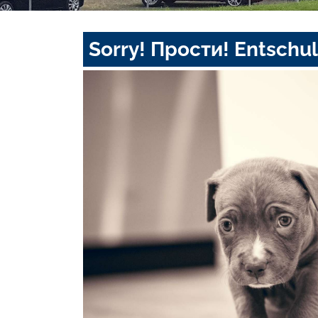
Sorry! Прости! Entschul