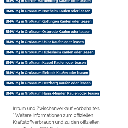
BMW M4 in Nörten-Hardenberg Kaufen oder leasen
BMW M4 in Großraum Northeim Kaufen oder leasen
BMW M4 in Großraum Göttingen Kaufen oder leasen
BMW M4 in Großraum Osterode Kaufen oder leasen
BMW M4 in Großraum Uslar Kaufen oder leasen
BMW M4 in Großraum Hildesheim Kaufen oder leasen
BMW M4 in Großraum Kassel Kaufen oder leasen
BMW M4 in Großraum Einbeck Kaufen oder leasen
BMW M4 in Großraum Herzberg Kaufen oder leasen
BMW M4 in Großraum Hann.-Münden Kaufen oder leasen
Irrtum und Zwischenverkauf vorbehalten.
* Weitere Informationen zum offiziellen
Kraftstoffverbrauch und zu den offiziellen
2