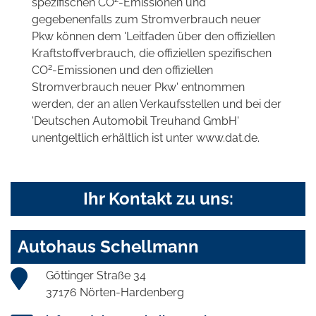
spezifischen CO
-Emissionen und
gegebenenfalls zum Stromverbrauch neuer
Pkw können dem 'Leitfaden über den offiziellen
Kraftstoffverbrauch, die offiziellen spezifischen
2
CO
-Emissionen und den offiziellen
Stromverbrauch neuer Pkw' entnommen
werden, der an allen Verkaufsstellen und bei der
'Deutschen Automobil Treuhand GmbH'
unentgeltlich erhältlich ist unter www.dat.de.
Ihr Kontakt zu uns:
Autohaus Schellmann
Göttinger Straße 34
37176 Nörten-Hardenberg