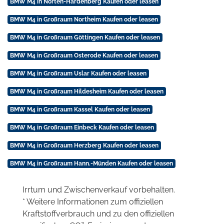
BMW M4 in Nörten-Hardenberg Kaufen oder leasen
BMW M4 in Großraum Northeim Kaufen oder leasen
BMW M4 in Großraum Göttingen Kaufen oder leasen
BMW M4 in Großraum Osterode Kaufen oder leasen
BMW M4 in Großraum Uslar Kaufen oder leasen
BMW M4 in Großraum Hildesheim Kaufen oder leasen
BMW M4 in Großraum Kassel Kaufen oder leasen
BMW M4 in Großraum Einbeck Kaufen oder leasen
BMW M4 in Großraum Herzberg Kaufen oder leasen
BMW M4 in Großraum Hann.-Münden Kaufen oder leasen
Irrtum und Zwischenverkauf vorbehalten.
* Weitere Informationen zum offiziellen
Kraftstoffverbrauch und zu den offiziellen
2