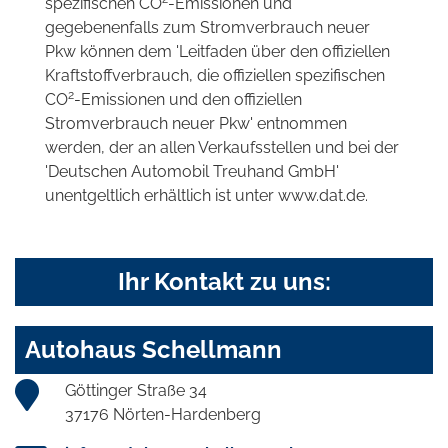
spezifischen CO
-Emissionen und
gegebenenfalls zum Stromverbrauch neuer
Pkw können dem 'Leitfaden über den offiziellen
Kraftstoffverbrauch, die offiziellen spezifischen
2
CO
-Emissionen und den offiziellen
Stromverbrauch neuer Pkw' entnommen
werden, der an allen Verkaufsstellen und bei der
'Deutschen Automobil Treuhand GmbH'
unentgeltlich erhältlich ist unter www.dat.de.
Ihr Kontakt zu uns:
Autohaus Schellmann
Göttinger Straße 34
37176 Nörten-Hardenberg