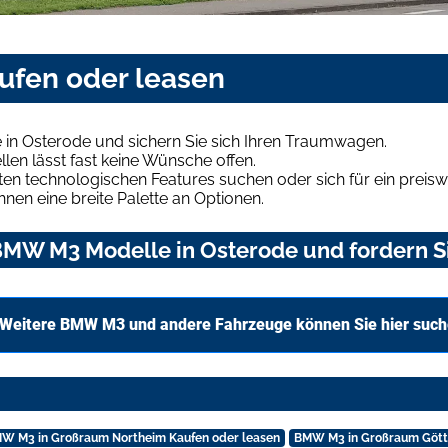
ufen oder leasen
in Osterode und sichern Sie sich Ihren Traumwagen.
len lässt fast keine Wünsche offen.
en technologischen Features suchen oder sich für ein preiswe
hnen eine breite Palette an Optionen.
MW M3 Modelle in Osterode und fordern Si
Weitere BMW M3 und andere Fahrzeuge können Sie hier suc
W M3 in Großraum Northeim Kaufen oder leasen
BMW M3 in Großraum Götti