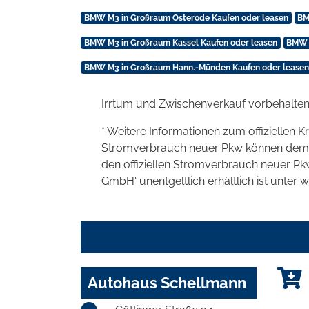
BMW M3 in Großraum Osterode Kaufen oder leasen
BM
BMW M3 in Großraum Kassel Kaufen oder leasen
BMW M
BMW M3 in Großraum Hann.-Münden Kaufen oder leasen
Irrtum und Zwischenverkauf vorbehalten
* Weitere Informationen zum offiziellen K
Stromverbrauch neuer Pkw können dem 'Lei
den offiziellen Stromverbrauch neuer P
GmbH' unentgeltlich erhältlich ist unter 
Autohaus Schellmann