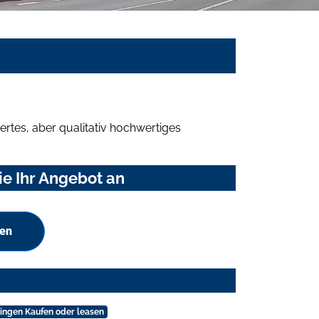
rtes, aber qualitativ hochwertiges
e Ihr Angebot an
hen
ngen Kaufen oder leasen