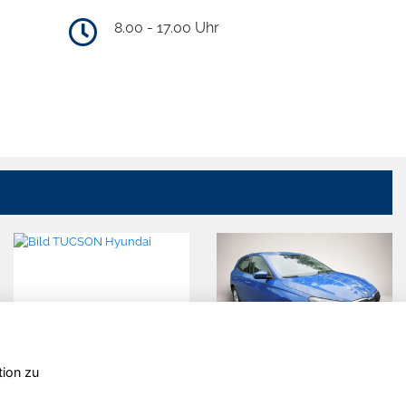
8.00 - 17.00 Uhr
tion zu
Hyundai
Skoda Fabia
TUCSON