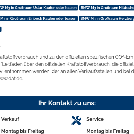
W M3 in Großraum Uslar Kaufen oder leasen
BMW M3 in Großraum Hildeshe
3 in Großraum Einbeck Kaufen oder leasen
BMW M3 in Großraum Herzberg
.
2
raftstoffverbrauch und zu den offiziellen spezifischen CO
-Emi
tfaden über den offiziellen Kraftstoffverbrauch, die offizie
kw' entnommen werden, der an allen Verkaufsstellen und bei
www.dat.de.
Ihr Kontakt zu uns:
Verkauf
Service
Montag bis Freitag
Montag bis Freitag