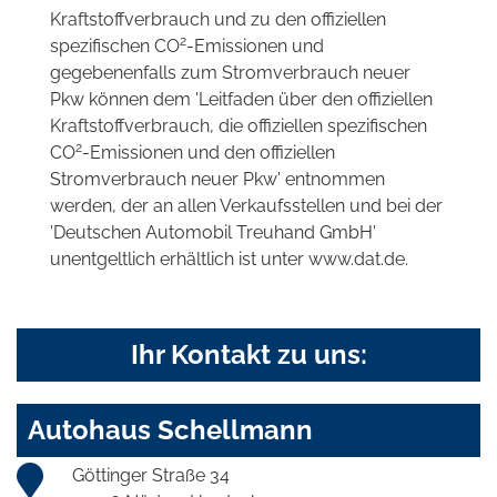
Kraftstoffverbrauch und zu den offiziellen
2
spezifischen CO
-Emissionen und
gegebenenfalls zum Stromverbrauch neuer
Pkw können dem 'Leitfaden über den offiziellen
Kraftstoffverbrauch, die offiziellen spezifischen
2
CO
-Emissionen und den offiziellen
Stromverbrauch neuer Pkw' entnommen
werden, der an allen Verkaufsstellen und bei der
'Deutschen Automobil Treuhand GmbH'
unentgeltlich erhältlich ist unter www.dat.de.
Ihr Kontakt zu uns:
Autohaus Schellmann
Göttinger Straße 34