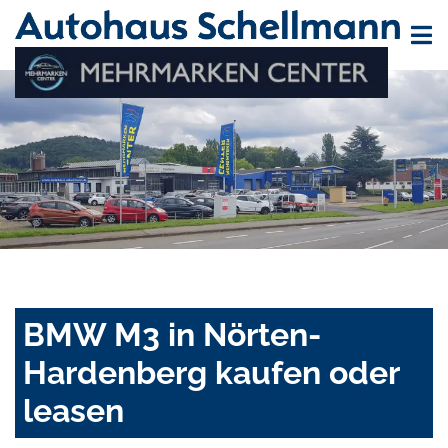
BMW M3 in Nörten-
Hardenberg kaufen oder
leasen