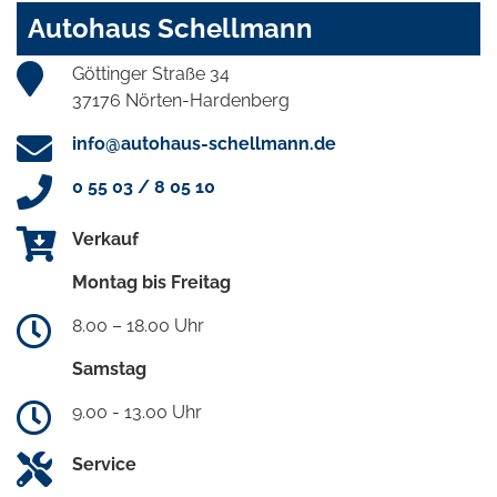
Autohaus Schellmann
Göttinger Straße 34
37176 Nörten-Hardenberg
info@autohaus-schellmann.de
0 55 03 / 8 05 10
Verkauf
Montag bis Freitag
8.00 – 18.00 Uhr
Samstag
9.00 - 13.00 Uhr
Service