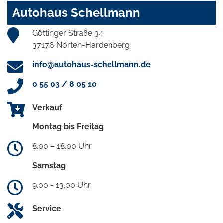
Autohaus Schellmann
Göttinger Straße 34
37176 Nörten-Hardenberg
info@autohaus-schellmann.de
0 55 03 / 8 05 10
Verkauf
Montag bis Freitag
8.00 – 18.00 Uhr
Samstag
9.00 - 13.00 Uhr
Service