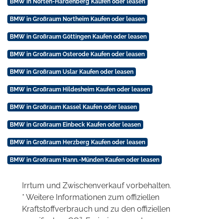
BMW in Nörten-Hardenberg Kaufen oder leasen
BMW in Großraum Northeim Kaufen oder leasen
BMW in Großraum Göttingen Kaufen oder leasen
BMW in Großraum Osterode Kaufen oder leasen
BMW in Großraum Uslar Kaufen oder leasen
BMW in Großraum Hildesheim Kaufen oder leasen
BMW in Großraum Kassel Kaufen oder leasen
BMW in Großraum Einbeck Kaufen oder leasen
BMW in Großraum Herzberg Kaufen oder leasen
BMW in Großraum Hann.-Münden Kaufen oder leasen
Irrtum und Zwischenverkauf vorbehalten.
* Weitere Informationen zum offiziellen
Kraftstoffverbrauch und zu den offiziellen
2