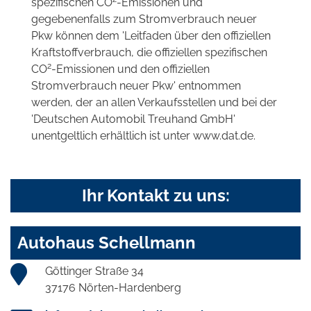
spezifischen CO
-Emissionen und
gegebenenfalls zum Stromverbrauch neuer
Pkw können dem 'Leitfaden über den offiziellen
Kraftstoffverbrauch, die offiziellen spezifischen
2
CO
-Emissionen und den offiziellen
Stromverbrauch neuer Pkw' entnommen
werden, der an allen Verkaufsstellen und bei der
'Deutschen Automobil Treuhand GmbH'
unentgeltlich erhältlich ist unter www.dat.de.
Ihr Kontakt zu uns:
Autohaus Schellmann
Göttinger Straße 34
37176 Nörten-Hardenberg