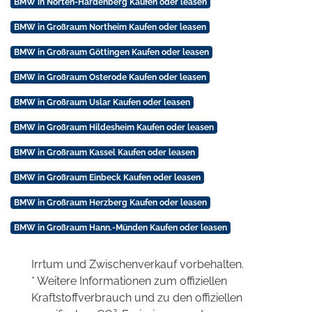
BMW in Nörten-Hardenberg Kaufen oder leasen
BMW in Großraum Northeim Kaufen oder leasen
BMW in Großraum Göttingen Kaufen oder leasen
BMW in Großraum Osterode Kaufen oder leasen
BMW in Großraum Uslar Kaufen oder leasen
BMW in Großraum Hildesheim Kaufen oder leasen
BMW in Großraum Kassel Kaufen oder leasen
BMW in Großraum Einbeck Kaufen oder leasen
BMW in Großraum Herzberg Kaufen oder leasen
BMW in Großraum Hann.-Münden Kaufen oder leasen
Irrtum und Zwischenverkauf vorbehalten.
* Weitere Informationen zum offiziellen
Kraftstoffverbrauch und zu den offiziellen
2