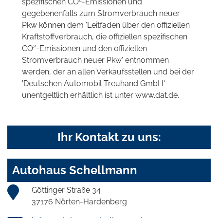
spezifischen CO
-Emissionen und
gegebenenfalls zum Stromverbrauch neuer
Pkw können dem 'Leitfaden über den offiziellen
Kraftstoffverbrauch, die offiziellen spezifischen
2
CO
-Emissionen und den offiziellen
Stromverbrauch neuer Pkw' entnommen
werden, der an allen Verkaufsstellen und bei der
'Deutschen Automobil Treuhand GmbH'
unentgeltlich erhältlich ist unter www.dat.de.
Ihr Kontakt zu uns:
Autohaus Schellmann
Göttinger Straße 34
37176 Nörten-Hardenberg