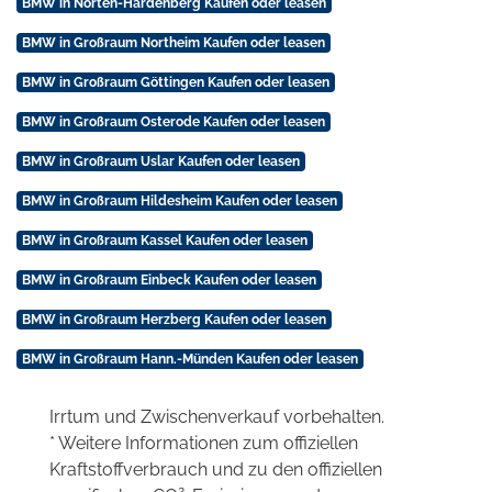
BMW in Nörten-Hardenberg Kaufen oder leasen
BMW in Großraum Northeim Kaufen oder leasen
BMW in Großraum Göttingen Kaufen oder leasen
BMW in Großraum Osterode Kaufen oder leasen
BMW in Großraum Uslar Kaufen oder leasen
BMW in Großraum Hildesheim Kaufen oder leasen
BMW in Großraum Kassel Kaufen oder leasen
BMW in Großraum Einbeck Kaufen oder leasen
BMW in Großraum Herzberg Kaufen oder leasen
BMW in Großraum Hann.-Münden Kaufen oder leasen
Irrtum und Zwischenverkauf vorbehalten.
* Weitere Informationen zum offiziellen
Kraftstoffverbrauch und zu den offiziellen
2