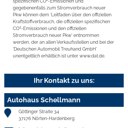
spezifischen CO
-Emissionen und
gegebenenfalls zum Stromverbrauch neuer
Pkw können dem 'Leitfaden über den offiziellen
Kraftstoffverbrauch, die offiziellen spezifischen
2
CO
-Emissionen und den offiziellen
Stromverbrauch neuer Pkw' entnommen
werden, der an allen Verkaufsstellen und bei der
'Deutschen Automobil Treuhand GmbH'
unentgeltlich erhältlich ist unter www.dat.de.
Ihr Kontakt zu uns:
Autohaus Schellmann
Göttinger Straße 34
37176 Nörten-Hardenberg