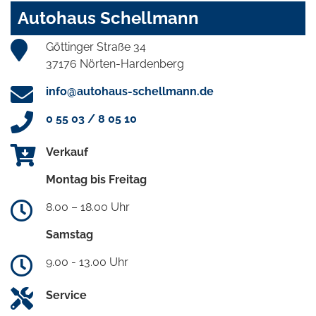
Autohaus Schellmann
Göttinger Straße 34
37176 Nörten-Hardenberg
info@autohaus-schellmann.de
0 55 03 / 8 05 10
Verkauf
Montag bis Freitag
8.00 – 18.00 Uhr
Samstag
9.00 - 13.00 Uhr
Service