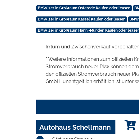
BMW 2er in Großraum Osterode Kaufen oder leasen
BM
BMW 2er in Großraum Kassel Kaufen oder leasen
BMW 
BMW 2er in Großraum Hann.-Münden Kaufen oder lease
Irrtum und Zwischenverkauf vorbehalten
* Weitere Informationen zum offiziellen K
Stromverbrauch neuer Pkw können dem 'Lei
den offiziellen Stromverbrauch neuer P
GmbH' unentgeltlich erhältlich ist unter 
Autohaus Schellmann