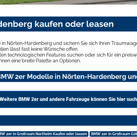
denberg kaufen oder leasen
 in Nörten-Hardenberg und sichern Sie sich Ihren Traumwag
len lässt fast keine Wünsche offen.
en technologischen Features suchen oder sich für ein preiswe
hnen eine breite Palette an Optionen.
MW 2er Modelle in Nörten-Hardenberg und 
Weitere BMW 2er und andere Fahrzeuge können Sie hier suc
W 2er in Großraum Northeim Kaufen oder leasen
BMW 2er in Großraum Göt