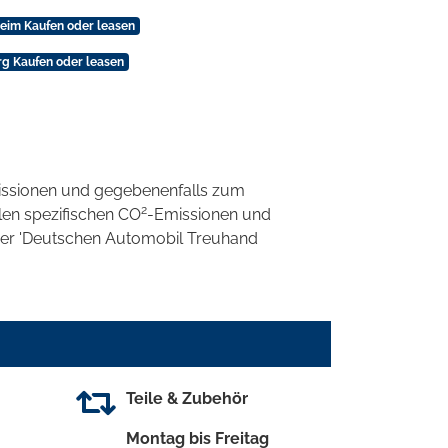
eim Kaufen oder leasen
g Kaufen oder leasen
ssionen und gegebenenfalls zum
2
llen spezifischen CO
-Emissionen und
 der 'Deutschen Automobil Treuhand
Teile & Zubehör
Montag bis Freitag