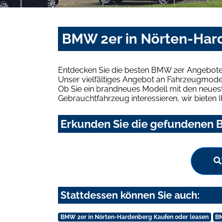
BMW 2er in Nörten-Har
Entdecken Sie die besten BMW 2er Angebote
Unser vielfältiges Angebot an Fahrzeugmodel
Ob Sie ein brandneues Modell mit den neuest
Gebrauchtfahrzeug interessieren, wir bieten I
Erkunden Sie die gefundenen B
Stattdessen können Sie auch:
BMW 2er in Nörten-Hardenberg Kaufen oder leasen
BM