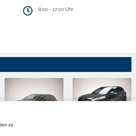
8.00 - 17.00 Uhr
tion zu
Volkswagen
Kia Sportage
Polo