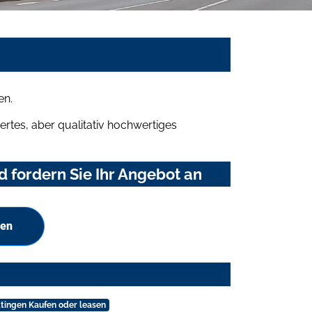
en.
rtes, aber qualitativ hochwertiges
fordern Sie Ihr Angebot an
hen
tingen Kaufen oder leasen