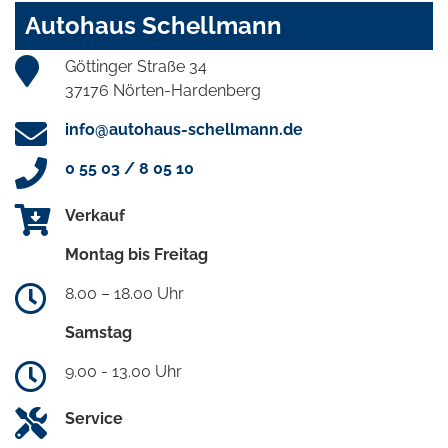
Autohaus Schellmann
Göttinger Straße 34
37176 Nörten-Hardenberg
info@autohaus-schellmann.de
0 55 03 / 8 05 10
Verkauf
Montag bis Freitag
8.00 – 18.00 Uhr
Samstag
9.00 - 13.00 Uhr
Service