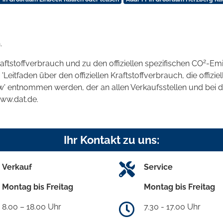
.
2
raftstoffverbrauch und zu den offiziellen spezifischen CO
-Emi
tfaden über den offiziellen Kraftstoffverbrauch, die offizie
kw' entnommen werden, der an allen Verkaufsstellen und bei
www.dat.de.
Ihr Kontakt zu uns:
Verkauf
Service
Montag bis Freitag
Montag bis Freitag
8.00 – 18.00 Uhr
7.30 - 17.00 Uhr