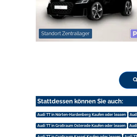
Standort Zentrallager
Stattdessen können Sie auch:
Audi TT in Nörten-Hardenberg Kaufen oder leasen
Aud
Audi TT in Großraum Osterode Kaufen oder leasen
Audi
Audi TT in Großraum Kassel Kaufen oder leasen
Audi T