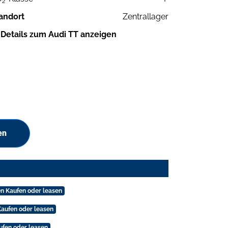
2
andort
Zentrallager
Details zum Audi TT anzeigen
en
en Kaufen oder leasen
Kaufen oder leasen
ufen oder leasen