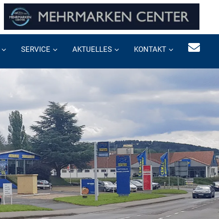
SERVICE
AKTUELLES
KONTAKT