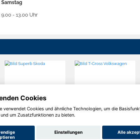
Samstag
9.00 - 13.00 Uhr
enden Cookies
e verwendet Cookies und ähnliche Technologien, um die Basisfunk
Skoda
Volkswagen
 und um Zusatzfunktionen zu bieten.
Superb
T-Cross
endige
Einstellungen
Alle akzep
ptieren