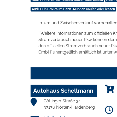
Audi TT in Großraum Hann.-Münden Kaufen oder leasen
Irrtum und Zwischenverkauf vorbehalten
* Weitere Informationen zum offiziellen K
Stromverbrauch neuer Pkw können dem 'Lei
den offiziellen Stromverbrauch neuer P
GmbH' unentgeltlich erhältlich ist unter 
Autohaus Schellmann
Göttinger Straße 34
37176 Nörten-Hardenberg