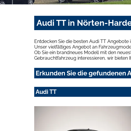
Audi TT in Nörten-Hard
Entdecken Sie die besten Audi TT Angebote 
Unser vielfältiges Angebot an Fahrzeugmodel
Ob Sie ein brandneues Modell mit den neuest
Gebrauchtfahrzeug interessieren, wir bieten I
Erkunden Sie die gefundenen A
Audi TT