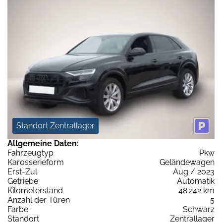
Standort Zentrallager
Allgemeine Daten:
Fahrzeugtyp
Pkw
Karosserieform
Geländewagen
Erst-Zul.
Aug / 2023
Getriebe
Automatik
Kilometerstand
48.242 km
Anzahl der Türen
5
Farbe
Schwarz
Standort
Zentrallager