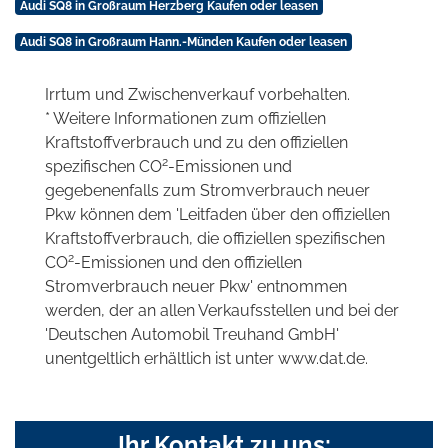
Audi SQ8 in Großraum Herzberg Kaufen oder leasen
Audi SQ8 in Großraum Hann.-Münden Kaufen oder leasen
Irrtum und Zwischenverkauf vorbehalten.
* Weitere Informationen zum offiziellen
Kraftstoffverbrauch und zu den offiziellen
2
spezifischen CO
-Emissionen und
gegebenenfalls zum Stromverbrauch neuer
Pkw können dem 'Leitfaden über den offiziellen
Kraftstoffverbrauch, die offiziellen spezifischen
2
CO
-Emissionen und den offiziellen
Stromverbrauch neuer Pkw' entnommen
werden, der an allen Verkaufsstellen und bei der
'Deutschen Automobil Treuhand GmbH'
unentgeltlich erhältlich ist unter www.dat.de.
Ihr Kontakt zu uns: