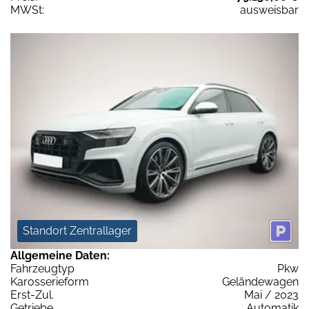
MWSt:
ausweisbar
Standort Zentrallager
Allgemeine Daten:
Fahrzeugtyp
Pkw
Karosserieform
Geländewagen
Erst-Zul.
Mai / 2023
Getriebe
Automatik