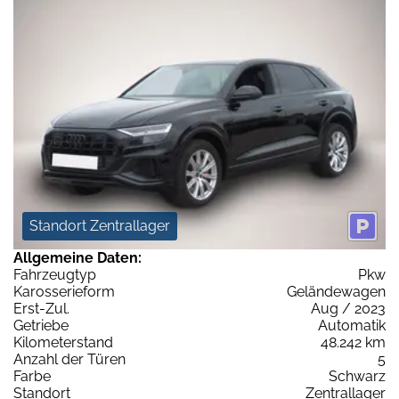
Standort Zentrallager
Allgemeine Daten:
Fahrzeugtyp
Pkw
Karosserieform
Geländewagen
Erst-Zul.
Aug / 2023
Getriebe
Automatik
Kilometerstand
48.242 km
Anzahl der Türen
5
Farbe
Schwarz
Standort
Zentrallager