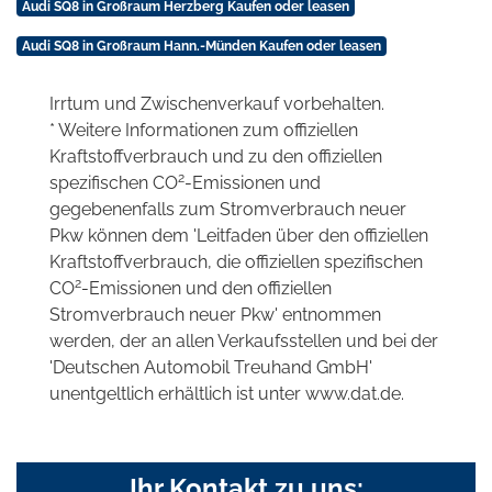
Audi SQ8 in Großraum Herzberg Kaufen oder leasen
Audi SQ8 in Großraum Hann.-Münden Kaufen oder leasen
Irrtum und Zwischenverkauf vorbehalten.
* Weitere Informationen zum offiziellen
Kraftstoffverbrauch und zu den offiziellen
2
spezifischen CO
-Emissionen und
gegebenenfalls zum Stromverbrauch neuer
Pkw können dem 'Leitfaden über den offiziellen
Kraftstoffverbrauch, die offiziellen spezifischen
2
CO
-Emissionen und den offiziellen
Stromverbrauch neuer Pkw' entnommen
werden, der an allen Verkaufsstellen und bei der
'Deutschen Automobil Treuhand GmbH'
unentgeltlich erhältlich ist unter www.dat.de.
Ihr Kontakt zu uns: