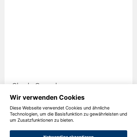
perb
Hyundai T
Wir verwenden Cookies
Diese Webseite verwendet Cookies und ähnliche
Technologien, um die Basisfunktion zu gewährleisten und
© konjunkturmotor.de GmbH 2020 - 2026
um Zusatzfunktionen zu bieten.