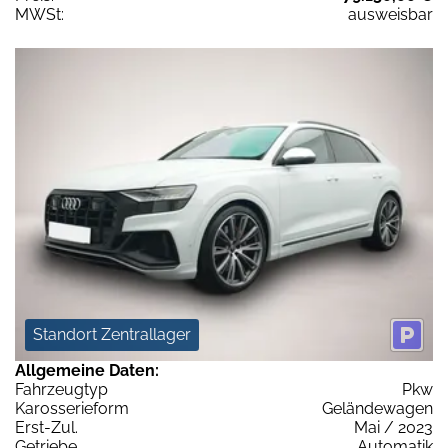
MWSt:
ausweisbar
Standort Zentrallager
Allgemeine Daten:
Fahrzeugtyp
Pkw
Karosserieform
Geländewagen
Erst-Zul.
Mai / 2023
Getriebe
Automatik