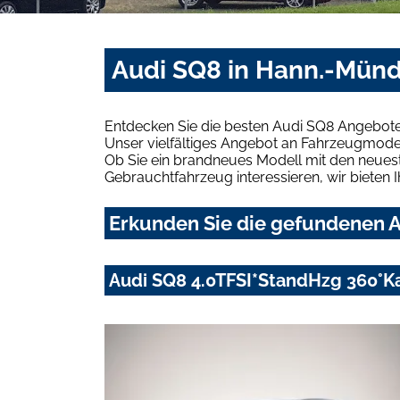
Audi SQ8 in Hann.-Münd
Entdecken Sie die besten Audi SQ8 Angebote
Unser vielfältiges Angebot an Fahrzeugmodel
Ob Sie ein brandneues Modell mit den neuest
Gebrauchtfahrzeug interessieren, wir bieten I
Erkunden Sie die gefundenen A
Audi SQ8 4.0TFSI*StandHzg 360°Ka