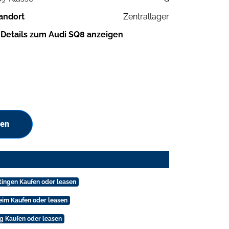
2
andort
Zentrallager
Details zum Audi SQ8 anzeigen
hen
tingen Kaufen oder leasen
eim Kaufen oder leasen
g Kaufen oder leasen