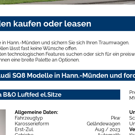
en kaufen oder leasen
 in Hann.-Münden und sichern Sie sich Ihren Traumwagen.
len lässt fast keine Wünsche offen.
en technologischen Features suchen oder sich für ein preiswe
hnen eine breite Palette an Optionen.
udi SQ8 Modelle in Hann.-Münden und ford
Pr
 B&O Luftfed el.Sitze
M
Allgemeine Daten:
U
Fahrzeugtyp
Pkw
Sc
Karosserieform
Geländewagen
Um
Erst-Zul.
Aug / 2023
Ve