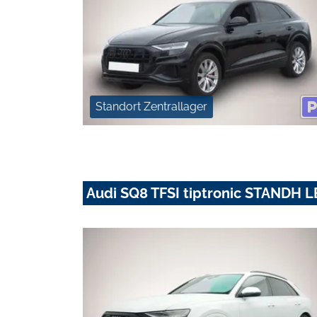
Standort Zentrallager
Audi SQ8 TFSI tiptronic STAND