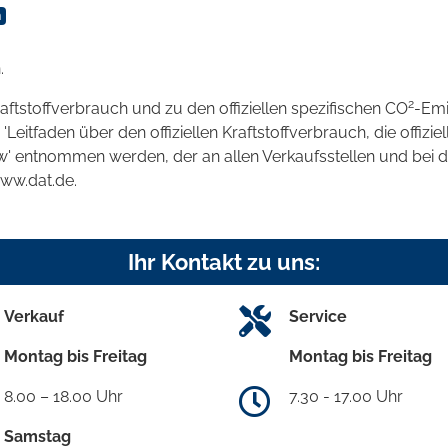
n
.
2
raftstoffverbrauch und zu den offiziellen spezifischen CO
-Emi
tfaden über den offiziellen Kraftstoffverbrauch, die offizie
kw' entnommen werden, der an allen Verkaufsstellen und bei
www.dat.de.
Ihr Kontakt zu uns:
Verkauf
Service
Montag bis Freitag
Montag bis Freitag
8.00 – 18.00 Uhr
7.30 - 17.00 Uhr
Samstag