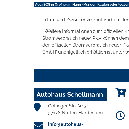
Audi SQ8 in Großraum Hann.-Münden Kaufen oder lease
Irrtum und Zwischenverkauf vorbehalten
* Weitere Informationen zum offiziellen K
Stromverbrauch neuer Pkw können dem 'Lei
den offiziellen Stromverbrauch neuer P
GmbH' unentgeltlich erhältlich ist unter 
Autohaus Schellmann
Göttinger Straße 34
37176 Nörten-Hardenberg
info@autohaus-