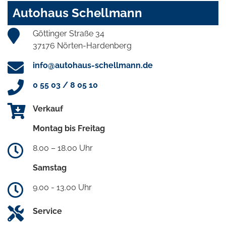
Autohaus Schellmann
Göttinger Straße 34
37176 Nörten-Hardenberg
info@autohaus-schellmann.de
0 55 03 / 8 05 10
Verkauf
Montag bis Freitag
8.00 – 18.00 Uhr
Samstag
9.00 - 13.00 Uhr
Service