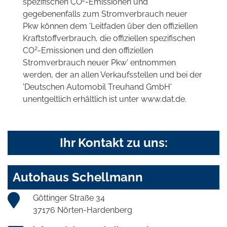
spezifischen CO
-Emissionen und
gegebenenfalls zum Stromverbrauch neuer
Pkw können dem 'Leitfaden über den offiziellen
Kraftstoffverbrauch, die offiziellen spezifischen
2
CO
-Emissionen und den offiziellen
Stromverbrauch neuer Pkw' entnommen
werden, der an allen Verkaufsstellen und bei der
'Deutschen Automobil Treuhand GmbH'
unentgeltlich erhältlich ist unter www.dat.de.
Ihr Kontakt zu uns:
Autohaus Schellmann
Göttinger Straße 34
37176 Nörten-Hardenberg