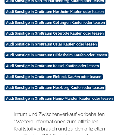
Audi Sonstige in Nörten-Hardenberg Kaufen oder leasen
Audi Sonstige in Großraum Northeim Kaufen oder leasen
Audi Sonstige in Großraum Göttingen Kaufen oder leasen
Audi Sonstige in Großraum Osterode Kaufen oder leasen
Audi Sonstige in Großraum Uslar Kaufen oder leasen
Audi Sonstige in Großraum Hildesheim Kaufen oder leasen
Audi Sonstige in Großraum Kassel Kaufen oder leasen
Audi Sonstige in Großraum Einbeck Kaufen oder leasen
Audi Sonstige in Großraum Herzberg Kaufen oder leasen
Audi Sonstige in Großraum Hann.-Münden Kaufen oder leasen
Irrtum und Zwischenverkauf vorbehalten.
* Weitere Informationen zum offiziellen
Kraftstoffverbrauch und zu den offiziellen
2