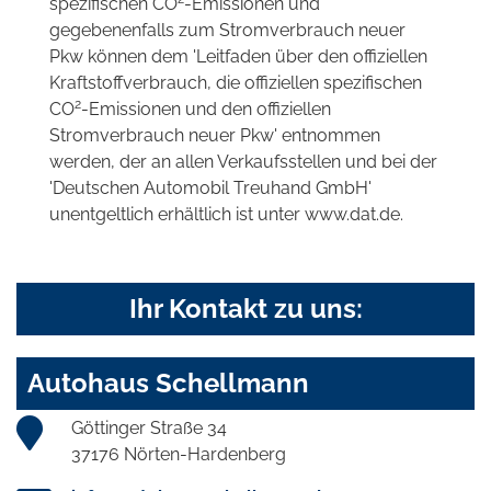
spezifischen CO
-Emissionen und
gegebenenfalls zum Stromverbrauch neuer
Pkw können dem 'Leitfaden über den offiziellen
Kraftstoffverbrauch, die offiziellen spezifischen
2
CO
-Emissionen und den offiziellen
Stromverbrauch neuer Pkw' entnommen
werden, der an allen Verkaufsstellen und bei der
'Deutschen Automobil Treuhand GmbH'
unentgeltlich erhältlich ist unter www.dat.de.
Ihr Kontakt zu uns:
Autohaus Schellmann
Göttinger Straße 34
37176 Nörten-Hardenberg