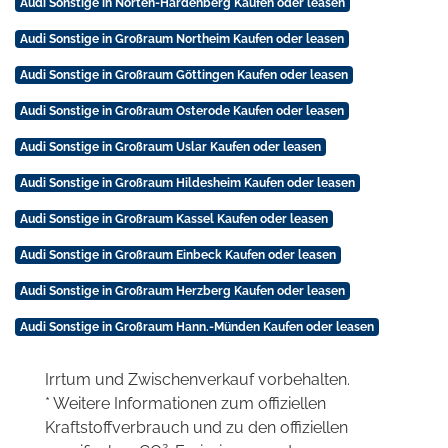
Audi Sonstige in Nörten-Hardenberg Kaufen oder leasen
Audi Sonstige in Großraum Northeim Kaufen oder leasen
Audi Sonstige in Großraum Göttingen Kaufen oder leasen
Audi Sonstige in Großraum Osterode Kaufen oder leasen
Audi Sonstige in Großraum Uslar Kaufen oder leasen
Audi Sonstige in Großraum Hildesheim Kaufen oder leasen
Audi Sonstige in Großraum Kassel Kaufen oder leasen
Audi Sonstige in Großraum Einbeck Kaufen oder leasen
Audi Sonstige in Großraum Herzberg Kaufen oder leasen
Audi Sonstige in Großraum Hann.-Münden Kaufen oder leasen
Irrtum und Zwischenverkauf vorbehalten.
* Weitere Informationen zum offiziellen
Kraftstoffverbrauch und zu den offiziellen
2