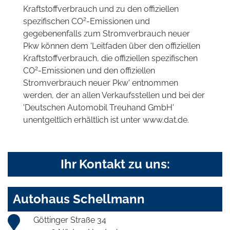
Kraftstoffverbrauch und zu den offiziellen
2
spezifischen CO
-Emissionen und
gegebenenfalls zum Stromverbrauch neuer
Pkw können dem 'Leitfaden über den offiziellen
Kraftstoffverbrauch, die offiziellen spezifischen
2
CO
-Emissionen und den offiziellen
Stromverbrauch neuer Pkw' entnommen
werden, der an allen Verkaufsstellen und bei der
'Deutschen Automobil Treuhand GmbH'
unentgeltlich erhältlich ist unter www.dat.de.
Ihr Kontakt zu uns:
Autohaus Schellmann
Göttinger Straße 34