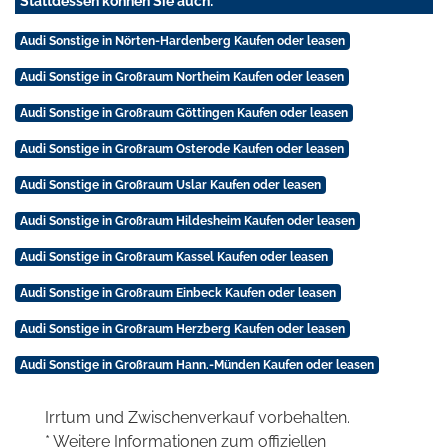
Stattdessen können Sie auch:
Audi Sonstige in Nörten-Hardenberg Kaufen oder leasen
Audi Sonstige in Großraum Northeim Kaufen oder leasen
Audi Sonstige in Großraum Göttingen Kaufen oder leasen
Audi Sonstige in Großraum Osterode Kaufen oder leasen
Audi Sonstige in Großraum Uslar Kaufen oder leasen
Audi Sonstige in Großraum Hildesheim Kaufen oder leasen
Audi Sonstige in Großraum Kassel Kaufen oder leasen
Audi Sonstige in Großraum Einbeck Kaufen oder leasen
Audi Sonstige in Großraum Herzberg Kaufen oder leasen
Audi Sonstige in Großraum Hann.-Münden Kaufen oder leasen
Irrtum und Zwischenverkauf vorbehalten.
* Weitere Informationen zum offiziellen