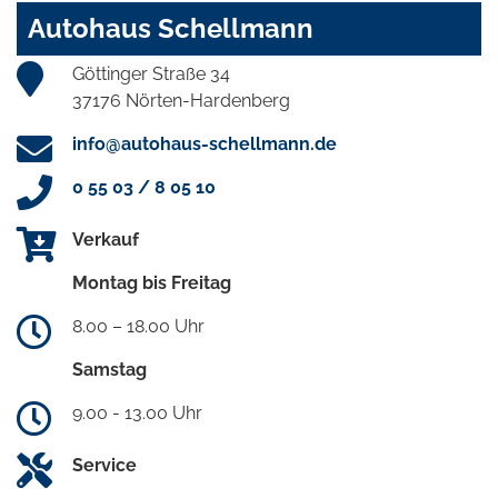
Autohaus Schellmann
Göttinger Straße 34
37176 Nörten-Hardenberg
info@autohaus-schellmann.de
0 55 03 / 8 05 10
Verkauf
Montag bis Freitag
8.00 – 18.00 Uhr
Samstag
9.00 - 13.00 Uhr
Service